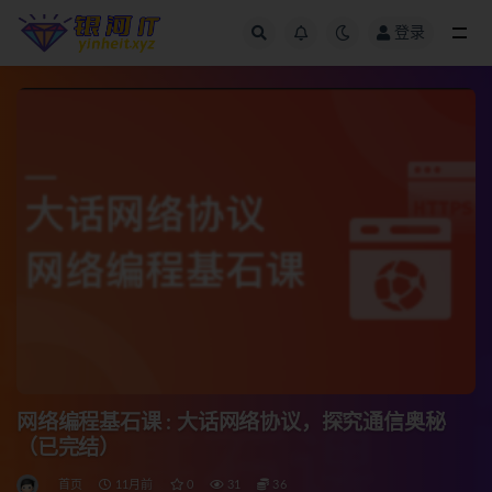
登录
全部
网络编程基石课 : 大话网络协议，探究通信奥秘
（已完结）
首页
11月前
0
31
36