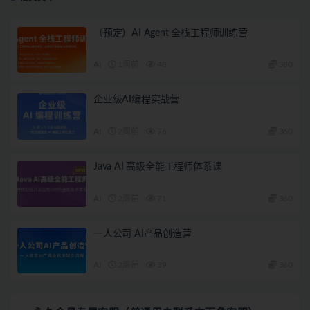
（预定）AI Agent 全栈工程师训练营
AI
1周前
48
380
企业级AI编程实战营
AI
2周前
76
360
Java AI 高级全能工程师体系课
AI
2周前
71
360
一人公司 AI产品创造营
AI
2周前
39
360