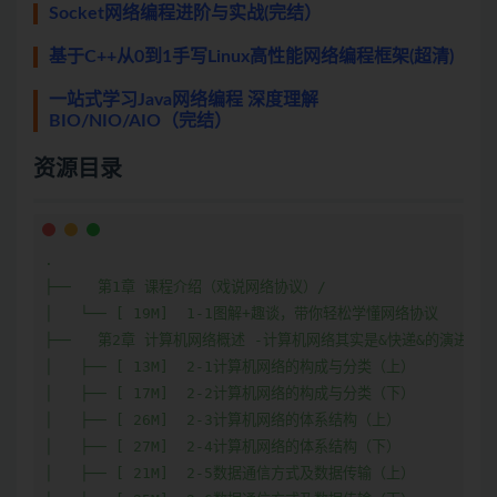
Socket网络编程进阶与实战(完结）
基于C++从0到1手写Linux高性能网络编程框架(超清)
一站式学习Java网络编程 深度理解
BIO/NIO/AIO（完结）
资源目录
.

├──   第1章 课程介绍（戏说网络协议）/

│   └── [ 19M]  1-1图解+趣谈，带你轻松学懂网络协议

├──   第2章 计算机网络概述 -计算机网络其实是&快递&的演进史/

│   ├── [ 13M]  2-1计算机网络的构成与分类（上）

│   ├── [ 17M]  2-2计算机网络的构成与分类（下）

│   ├── [ 26M]  2-3计算机网络的体系结构（上）

│   ├── [ 27M]  2-4计算机网络的体系结构（下）

│   ├── [ 21M]  2-5数据通信方式及数据传输（上）
