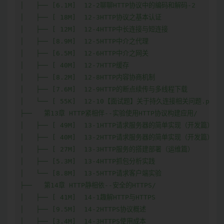
│   ├── [6.1M]  12-2聊聊HTTP协议中的编码和解码-2

│   ├── [ 18M]  12-3HTTP协议之基本认证

│   ├── [ 12M]  12-4HTTP中长连接与短连接

│   ├── [8.9M]  12-5HTTP中介之代理

│   ├── [6.5M]  12-6HTTP中介之网关

│   ├── [ 40M]  12-7HTTP缓存

│   ├── [8.2M]  12-8HTTP内容协商机制

│   ├── [7.6M]  12-9HTTP的断点续传与多线程下载

│   └── [ 55K]  12-10【面试题】关于持久连接相关问题.pdf

├──   第13章 HTTP紧相伴--实验使用HTTP协议构建应用/

│   ├── [ 49M]  13-1HTTP请求服务器的简单实现（开发篇）-上

│   ├── [ 40M]  13-2HTTP请求服务器的简单实现（开发篇）-下

│   ├── [ 27M]  13-3HTTP服务的搭建部署（运维篇）

│   ├── [5.3M]  13-4HTTP抓包分析实践

│   └── [8.8M]  13-5HTTP请求客户端实验

├──   第14章 HTTP静相依--安全的HTTPS/

│   ├── [ 41M]  14-1趣解HTTP与HTTPS

│   ├── [9.5M]  14-2HTTPS协议概述

│   ├── [3.4M]  14-3HTTPS使用成本
