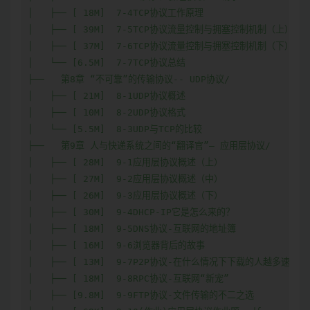
│   ├── [ 18M]  7-4TCP协议工作原理

│   ├── [ 39M]  7-5TCP协议流量控制与拥塞控制机制（上）

│   ├── [ 37M]  7-6TCP协议流量控制与拥塞控制机制（下）

│   └── [6.5M]  7-7TCP协议总结

├──   第8章 “不可靠”的传输协议-- UDP协议/

│   ├── [ 21M]  8-1UDP协议概述

│   ├── [ 10M]  8-2UDP协议格式

│   └── [5.5M]  8-3UDP与TCP的比较

├──   第9章 人与快递系统之间的“翻译官”– 应用层协议/

│   ├── [ 28M]  9-1应用层协议概述（上）

│   ├── [ 27M]  9-2应用层协议概述（中）

│   ├── [ 26M]  9-3应用层协议概述（下）

│   ├── [ 30M]  9-4DHCP-IP它是怎么来的？

│   ├── [ 18M]  9-5DNS协议-互联网的地址簿

│   ├── [ 16M]  9-6浏览器背后的故事

│   ├── [ 13M]  9-7P2P协议-在什么情况下下载的人越多速度越
│   ├── [ 18M]  9-8RPC协议-互联网“新宠”

│   ├── [9.8M]  9-9FTP协议-文件传输的不二之选
