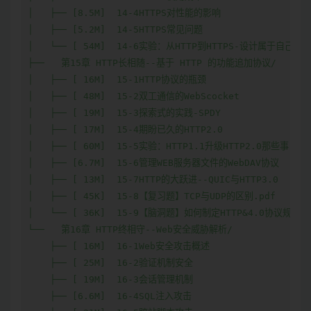
│   ├── [8.5M]  14-4HTTPS对性能的影响

│   ├── [5.2M]  14-5HTTPS常见问题

│   └── [ 54M]  14-6实验：从HTTP到HTTPS-设计属于自己的
├──   第15章 HTTP长相随--基于 HTTP 的功能追加协议/

│   ├── [ 16M]  15-1HTTP协议的瓶颈

│   ├── [ 48M]  15-2双工通信的WebScocket

│   ├── [ 19M]  15-3探索式的实践-SPDY

│   ├── [ 17M]  15-4期盼已久的HTTP2.0

│   ├── [ 60M]  15-5实验：HTTP1.1升级HTTP2.0那些事

│   ├── [6.7M]  15-6管理WEB服务器文件的WebDAV协议

│   ├── [ 13M]  15-7HTTP的大跃进--QUIC与HTTP3.0

│   ├── [ 45K]  15-8【复习题】TCP与UDP的区别.pdf

│   └── [ 36K]  15-9【脑洞题】如何制定HTTP&4.0协议规范.pd
└──   第16章 HTTP终相守--Web安全威胁解析/

    ├── [ 16M]  16-1Web安全攻击概述

    ├── [ 25M]  16-2验证机制安全

    ├── [ 19M]  16-3会话管理机制

    ├── [6.6M]  16-4SQL注入攻击
