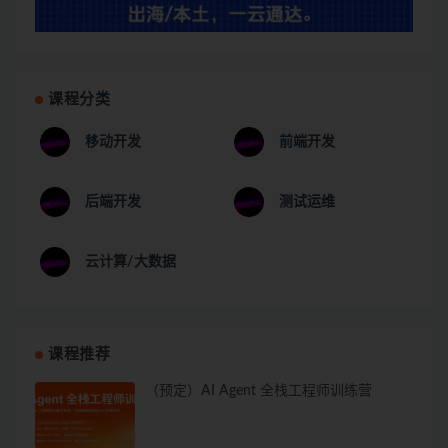
课程分类
移动开发
前端开发
后端开发
测试运维
云计算/大数据
课程推荐
（预定）AI Agent 全栈工程师训练营