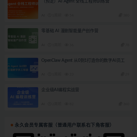
（预定）AI Agent 全栈工程师训练营
AI
1周前
54
380
零基础 AI 漫剧智能量产创作营
AI
1周前
36
78
OpenClaw Agent 从0到1打造你的数字AI员工
AI
1周前
23
29
企业级AI编程实战营
AI
2周前
82
360
永久会员专属客服（普通用户联系右下角客服）