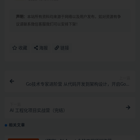
声明：
本站所有资料均来源于网络以及用户发布，如对资源有争
议请联系微信客服我们可以安排下架！
收藏
海报
链接
上一篇
Go技术专家进阶营 从代码开发到架构设计，开启Go技
术专家之路（完结）
下一篇
AI 工程化项目实战营（完结）
相关文章