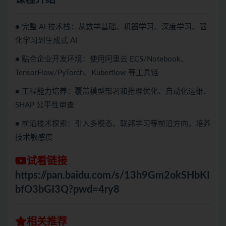
课程介绍
● 完整 AI 技术栈：从数学基础、机器学习、深度学习、强
化学习到生成式 AI
● 贴合企业开发环境：使用阿里云 ECS/Notebook、
TensorFlow/PyTorch、Kuberflow 等工具链
● 工程能力培养：覆盖模型部署和推理优化、自动化运维、
SHAP 公平性审查
● 前沿技术探索：引入多模态、联邦学习等前沿方向，培养
技术敏感度
试看链接
https://pan.baidu.com/s/13h9Gm2okSHbKI
bfO3bGI3Q?pwd=4ry8
相关推荐