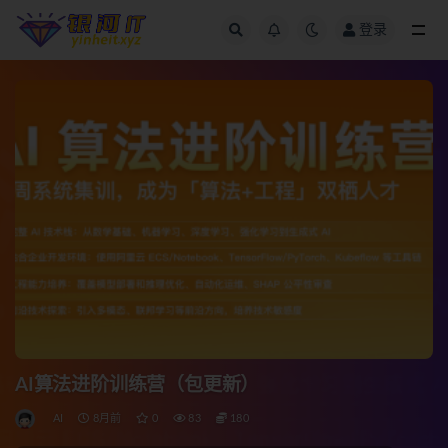
登录
全部
AI算法进阶训练营（包更新）
AI
8月前
0
83
180