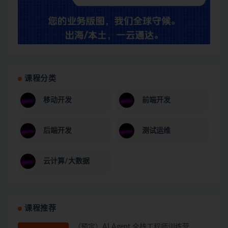
课程分类
移动开发
前端开发
后端开发
测试运维
云计算/大数据
课程推荐
（预定）AI Agent 全栈工程师训练营