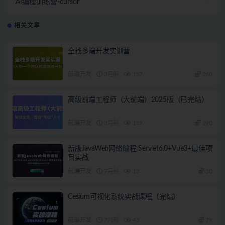
AI编程训练营-cursor
相关文章
全栈多端开发实训营
前端开发
3月前
157
260
高级前端工程师（大前端）2025版（已完结）
前端开发
3月前
119
290
新版JavaWeb网络编程:Servlet6.0+Vue3+最佳项
目实战
前端开发
7月前
12
30
Cesium可视化系统实战课程（完结）
前端开发
7月前
45
79