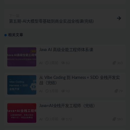
下一篇
第五期-AI大模型零基础到商业实战全栈课(完结)
相关文章
Java AI 高级全能工程师体系课
AI
2周前
82
360
从 Vibe Coding 到 Harness × SDD 全栈开发实
战（完结）
AI
1月前
92
79
Java+AI全栈开发工程师（完结）
AI
2月前
172
180