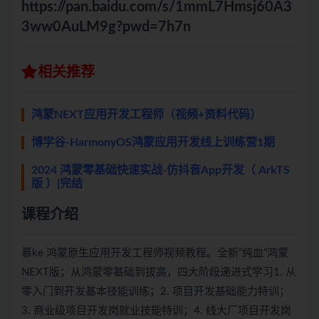
https://pan.baidu.com/s/1mmL7Hmsj60A3
3ww0AuLM9g?pwd=7h7n
相关推荐
鸿蒙NEXT应用开发工程师（视频+资料代码）
博学谷-HarmonyOS鸿蒙应用开发线上训练营1期
2024 鸿蒙零基础快速实战-仿抖音App开发（ ArkTS
版 ）|完结
课程介绍
慕ke 鸿蒙原生应用开发工程师视频教程。全新“纯血”鸿蒙
NEXT版；从鸿蒙零基础到拔高，四大阶段递进式学习1. 从
零入门到开发基本技能训练；2. 项目开发基础能力特训；
3. 商业级项目开发岗就业技能特训；4. 线大厂项目开发岗