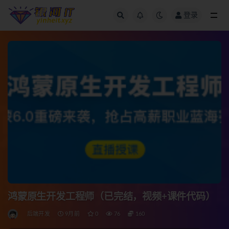
登录
全部
鸿蒙原生开发工程师（已完结，视频+课件代码）
后端开发
9月前
0
76
160