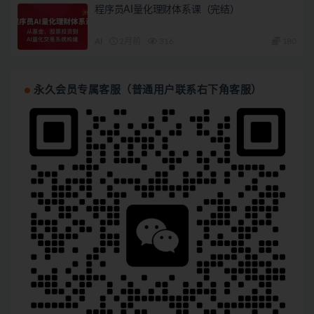
程序员AI量化理财体系课（完结）
AI
2月前
316
180
永久会员专属客服（普通用户联系右下角客服）