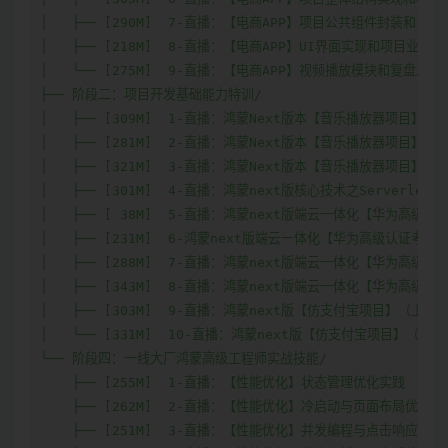
│   ├── [290M]  7-直播：【电商APP】项目公共组件封装和自定义
│   ├── [218M]  8-直播：【电商APP】UI界面实现和项目业务逻
│   └── [275M]  9-直播：【电商APP】视频播放模块和复盘总结项
├── 阶段二：项目开发基础能力特训/

│   ├── [309M]  1-直播：鸿蒙Next版本【音乐播放器项目】（上
│   ├── [281M]  2-直播：鸿蒙Next版本【音乐播放器项目】（中
│   ├── [321M]  3-直播：鸿蒙Next版本【音乐播放器项目】（下
│   ├── [301M]  4-直播：鸿蒙next版核心技术之Serverless

│   ├── [ 38M]  5-直播：鸿蒙next版端云一体化【华为高级认
│   ├── [231M]  6-鸿蒙next版端云一体化【华为高级认证考试刷
│   ├── [288M]  7-直播：鸿蒙next版端云一体化【华为高级认
│   ├── [343M]  8-直播：鸿蒙next版端云一体化【华为高级认
│   ├── [303M]  9-直播：鸿蒙next版【仿支付宝项目】（上）

│   └── [331M]  10-直播：鸿蒙next版【仿支付宝项目】（下）

└── 阶段四：一线大厂鸿蒙高级工程师实战技能/

    ├── [255M]  1-直播：【性能优化】状态管理优化实践

    ├── [262M]  2-直播：【性能优化】冷启动与页面布局优化

    ├── [251M]  3-直播：【性能优化】并发编程与点击响应优化