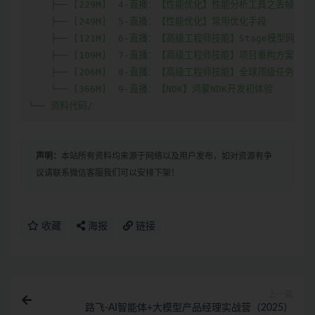
    ├── [229M]  4-直播：【性能优化】性能分析工具之丢帧与内
    ├── [249M]  5-直播：【性能优化】常用优化手段

    ├── [121M]  6-直播：【高级工程师技能】Stage模型网络
    ├── [109M]  7-直播：【高级工程师技能】项目重构方案隔离
    ├── [206M]  8-直播：【高级工程师技能】全球顶级任务调
    └── [366M]  9-直播：【NDK】鸿蒙NDK开发初体验

└── 资料代码/
声明：
本站所有资料均来源于网络以及用户发布，如对资源有争
议请联系微信客服我们可以安排下架！
收藏
海报
链接
上一篇
路飞-AI智能体+大模型产品经理实战营（2025）