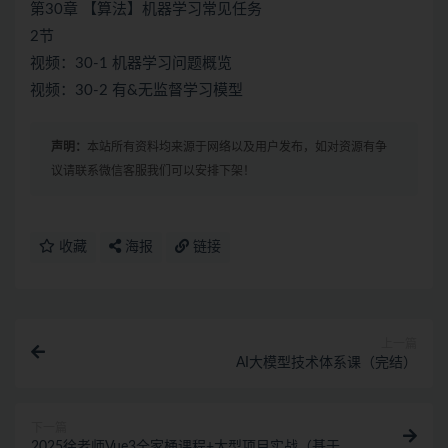
第30章 【算法】机器学习常见任务
2节
视频：30-1 机器学习问题概览
视频：30-2 有&无监督学习模型
声明：
本站所有资料均来源于网络以及用户发布，如对资源有争
议请联系微信客服我们可以安排下架！
收藏
海报
链接
上一篇
AI大模型技术体系课（完结）
下一篇
2025徐老师Vue3全家桶课程+大型项目实战（基于