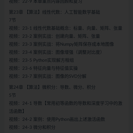
视频：22-9 本章重点内容回顾和复习
第23章 【算法】线性代数：人工智能数学基础
7节
视频：23-1 线性代数基础概念：标量、向量、矩阵、张量
视频：23-2 案例实战：创建向量、矩阵、张量
视频：23-3 案例实战：将Numpy矩阵保存成本地图像
视频：23-4 案例实战：图像增强（调整对比度）
视频：23-5 Python实现解方程组
视频：23-6 特征向量与特征值实操
视频：23-7 案例实战：图像的SVD分解
第24章 【算法】微积分：导数、微分、积分
5节
视频：24-1 导数【常用初等函数的导数和深度学习中的激
活函数】
视频：24-2 案例：使用Python画出上述激活函数
视频：24-3 微分和积分