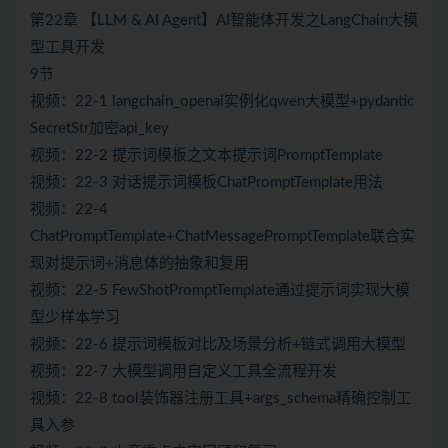
第22章 【LLM & AI Agent】AI智能体开发之LangChain大模
型工具开发
9节
视频：22-1 langchain_openai实例化qwen大模型+pydantic
SecretStr加密api_key
视频：22-2 提示词模板之文本提示词PromptTemplate
视频：22-3 对话提示词模板ChatPromptTemplate用法
视频：22-4
ChatPromptTemplate+ChatMessagePromptTemplate联合实
现对提示词+消息体的抽象和复用
视频：22-5 FewShotPromptTemplate通过提示词实现大模
型少样本学习
视频：22-6 提示词模板对比及场景分析+链式调用大模型
视频：22-7 大模型调用自定义工具全流程开发
视频：22-8 tool装饰器注册工具+args_schema精确控制工
具入参