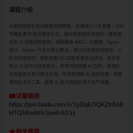
课程介绍
AI硬核技能实战训练营视频教程。本课程以“3天直播 + 200
节精品课”的混合教学形式，面向零基础学员提供一套系统
化的 AI 技能培养路径。课程覆盖 AIGC、大模型、Agent
设计、Python 开发与核心算法，通过抖音爆款短视频、小
红书内容创作、智能客服与口语助手等实战项目，逐步实
现从 AI 创作与效率提升，到零代码搭建 AI 应用，再进阶
至智能体开发与算法实现。学员将理解 AI 底层原理、掌握
落地技术与工具，能将 AI 能力高效应用于生产场景。
试看链接
https://pan.baidu.com/s/1pDqEOQKZtr86B
HTQ5KwbVA?pwd=k15z
相关推荐