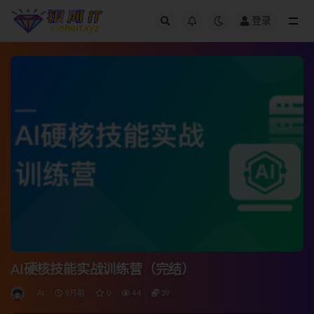
登录
全部
AI硬核技能实战训练营（完结）
AI
9月前
0
44
39