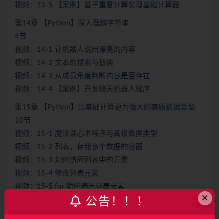
视频：13-5 【案例】基于重复计算实现基础计算器
第14章 【Python】深入理解字符串
4节
视频：14-1 让机器人说出漂亮的内容
视频：14-2 文本的搜索与替换
视频：14-3 从成员角度判断内容是否存在
视频：14-4 【案例】开发聊天机器人程序
第15章 【Python】比基础计算更为强大的高级数据类型
10节
视频：15-1 魔法读心术程序与高级数据类型
视频：15-2 列表，存储多个数据的容器
视频：15-3 如何访问列表中的元素
视频：15-4 修改列表元素
视频：15-5 for 循环遍历列表元素
×
公告！！！
视频：15-6 【案例】实现魔法读心术程序 new
视频：15-7 元组，与列表类似的另一种容器