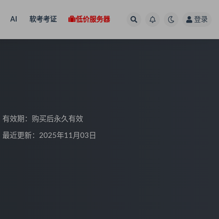
AI
软考考证
低价服务器
登录
有效期：购买后永久有效
最近更新：2025年11月03日