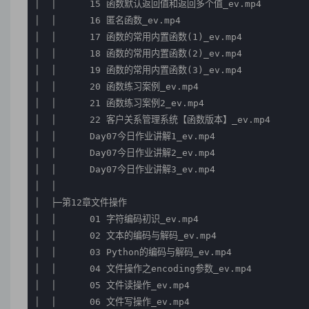
│  │      15 函数默认返回值和返回多个值_ev.mp4

│  │      16 匿名函数_ev.mp4

│  │      17 函数的常用内置函数(1)_ev.mp4

│  │      18 函数的常用内置函数(2)_ev.mp4

│  │      19 函数的常用内置函数(3)_ev.mp4

│  │      20 函数练习案例_ev.mp4

│  │      21 函数练习案例2_ev.mp4

│  │      22 客户关系管理系统【函数版本】_ev.mp4

│  │      Day07今日作业讲解1_ev.mp4

│  │      Day07今日作业讲解2_ev.mp4

│  │      Day07今日作业讲解3_ev.mp4

│  │

│  ├─第12章文件操作

│  │      01 字符编码初识_ev.mp4

│  │      02 文本的编码与解码_ev.mp4

│  │      03 Python的编码与解码_ev.mp4

│  │      04 文件操作之encoding参数_ev.mp4

│  │      05 文件读操作_ev.mp4

│  │      06 文件写操作_ev.mp4
