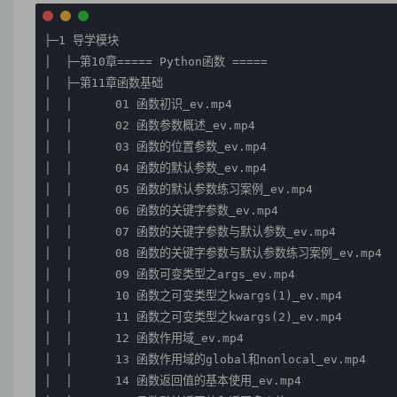
├─1 导学模块

│  ├─第10章===== Python函数 =====

│  ├─第11章函数基础

│  │      01 函数初识_ev.mp4

│  │      02 函数参数概述_ev.mp4

│  │      03 函数的位置参数_ev.mp4

│  │      04 函数的默认参数_ev.mp4

│  │      05 函数的默认参数练习案例_ev.mp4

│  │      06 函数的关键字参数_ev.mp4

│  │      07 函数的关键字参数与默认参数_ev.mp4

│  │      08 函数的关键字参数与默认参数练习案例_ev.mp4

│  │      09 函数可变类型之args_ev.mp4

│  │      10 函数之可变类型之kwargs(1)_ev.mp4

│  │      11 函数之可变类型之kwargs(2)_ev.mp4

│  │      12 函数作用域_ev.mp4

│  │      13 函数作用域的global和nonlocal_ev.mp4

│  │      14 函数返回值的基本使用_ev.mp4
