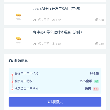
Java+AI全栈开发工程师（完结）
AI
2月前
172
180
程序员AI量化理财体系课（完结）
AI
2月前
315
180
资源信息
普通用户用户特权：
59金币
会员用户特权：
29.5金币
5折
永久会员用户特权：
免费
推荐
立即购买