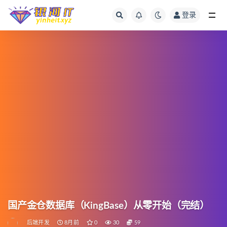
登录
国产金仓数据库（KingBase）从零开始（完结）
后端开发
8月前
0
30
59