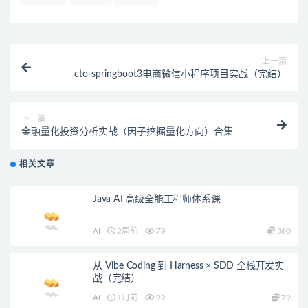
上一篇
cto-springboot3电商微信小程序项目实战（完结）
下一篇
金融量化投资分析实战（因子挖掘量化方向）合集
相关文章
Java AI 高级全能工程师体系课
AI
2周前
79
360
从 Vibe Coding 到 Harness × SDD 全栈开发实
战（完结）
AI
1月前
92
79