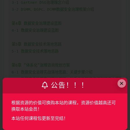
3-1 Gartner DSG治理理念介绍

3-2 DSMM、DGPC、DCMM数据安全治理框架介绍

第4章 数据安全治理建设蓝图

4-1 数据安全治理建设蓝图

第5章 数据安全技术落地思路

5-1 数据安全技术落地思路

第6章 “体系化”治理咨询规划方案

6-1 数据安全治理实战落地思路：关键步骤介绍

6-2 数据安全治理实战落地思路：体系化治理咨询规划服务方案整体介
×
公告！！！
6-3 数据安全治理现状调研：总体介绍

6-4 数据安全治理现状调研：表单工具间逻辑关系

6-5 数据安全治理现状调研：表单工具介绍（上）

根据资源的价值可换购本站的课程，资源价值越高还可
6-6 数据安全治理现状调研：表单工具介绍（下）

换取本站会员！
6-7 组织架构及管理制度体系设计：组织架构设计及人员能力培养机制
本站任何课程包更新至完结！
6-8 组织架构及管理制度体系设计：数据安全治理管理制度建设

6-9 资产梳理分类分级：背景介绍
