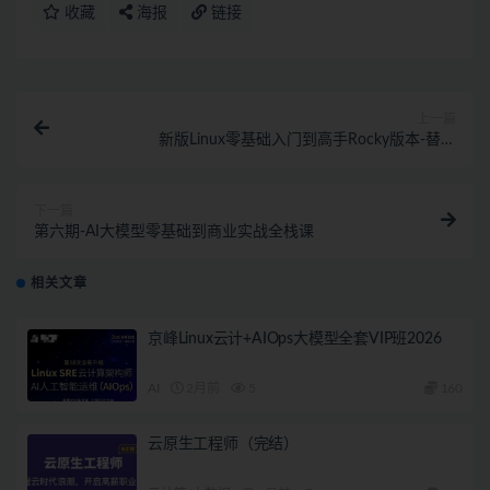
收藏
海报
链接
上一篇
新版Linux零基础入门到高手Rocky版本-替换
CentOS（完结）
下一篇
第六期-AI大模型零基础到商业实战全栈课
相关文章
京峰Linux云计+AIOps大模型全套VIP班2026
AI
2月前
5
160
云原生工程师（完结）