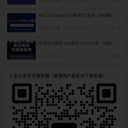
云计算/大数据
3月前
274
180
MG-2025Linux云计算SRE工程师（M64期）
云计算/大数据
3月前
25
128
多模态大模型 前沿算法与实战应用（完结）
AI
5月前
81
89
永久会员专属客服（普通用户联系右下角客服）