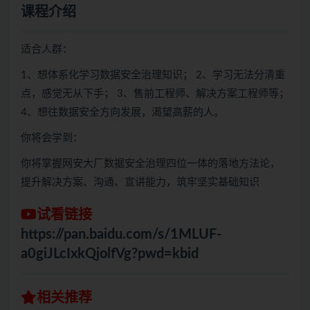
课程介绍
适合人群：
1、想体系化学习数据安全治理知识； 2、学习无法分清重
点，感觉无从下手； 3、售前工程师、解决方案工程师等；
4、想往数据安全方向发展，渴望高薪的人。
你将会学到：
你将掌握网安大厂数据安全治理四位一体的落地方法论，
提升解决方案、沟通、宣讲能力，筑牢坚实基础知识
试看链接
https://pan.baidu.com/s/1MLUF-
a0giJLcIxkQjolfVg?pwd=kbid
相关推荐