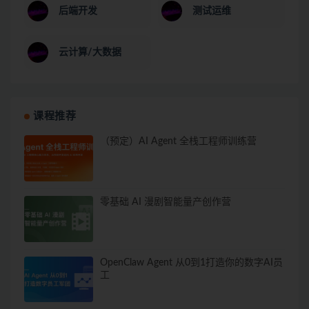
后端开发
测试运维
云计算/大数据
课程推荐
（预定）AI Agent 全栈工程师训练营
零基础 AI 漫剧智能量产创作营
OpenClaw Agent 从0到1打造你的数字AI员
工