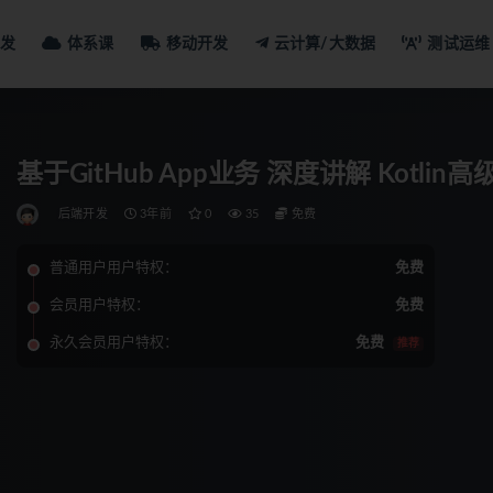
发
体系课
移动开发
云计算/大数据
测试运维
基于GitHub App业务 深度讲解 Kotl
后端开发
3年前
0
35
免费
普通用户用户特权：
免费
会员用户特权：
免费
永久会员用户特权：
免费
推荐