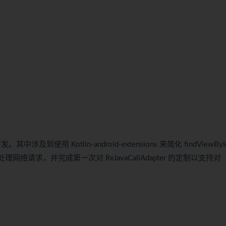
到使用 Kotlin-android-extensions 来简化 findViewByI
t 处理网络请求，并完成第一次对 RxJavaCallAdapter 的定制以支持对