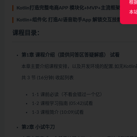
根
Kotlin打造完整电商APP 模块化+MVP+主流框架
本
Kotlin+组件化 打造AI语音助手App 解锁交互技能包|完
课程目录：
第1章 课程介绍（提供问答区答疑解惑）
试看
本章主要介绍课程安排，以及开发环境的配置.如无Kotl
共 3 节 (16分钟)
收起列表
1-1 课前必读（不看会错过一个亿）
1-2 课程学习指南 (05:42)
试看
1-3 课程简介 (10:09)
试看
第2章 小试牛刀