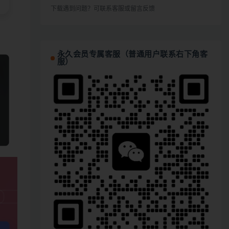
下载遇到问题？可联系客服或留言反馈
永久会员专属客服（普通用户联系右下角客
服）