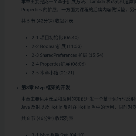
本章主要完成一个基于扩展方法、Lambda 表达式和运算符 Bool
Properties 的扩展，一方面为课程的后续内容做铺
共 5 节 (42分钟)
收起列表
2-1 项目初始化 (06:40)
2-2 Boolean扩展 (11:53)
2-3 SharedPreferences 扩展 (15:54)
2-4 Properties扩展 (06:06)
2-5 本章小结 (01:21)
第3章 Mvp 框架的开发
本章主要运用泛型和反射的知识开发一个基于运行时反射获取泛
Java 反射以及 Kotlin 反射在 Kotlin 当中的运用
共 8 节 (46分钟)
收起列表
3-1 Mvp 框架介绍 (04:10)