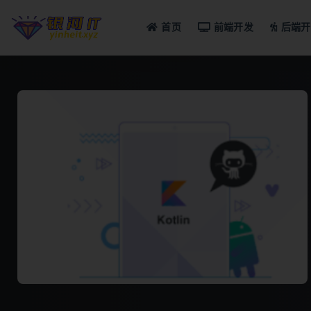
首页
前端开发
后端开
全部