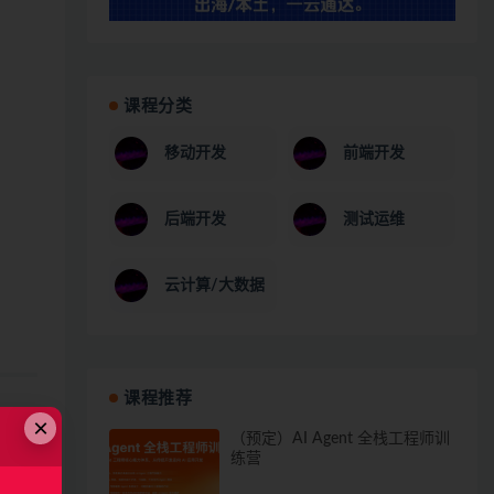
课程分类
移动开发
前端开发
后端开发
测试运维
云计算/大数据
课程推荐
×
（预定）AI Agent 全栈工程师训
练营