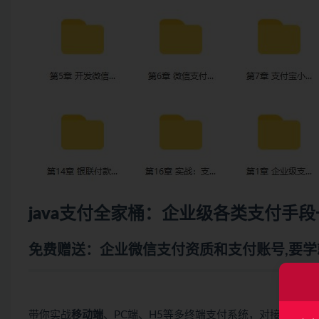
java
支付全家桶：企业级各类支付手段
免费赠送：企业微信支付资质和支付账号,要
带你实战
移动端
、PC端、H5等多终端支付系统，对接各类