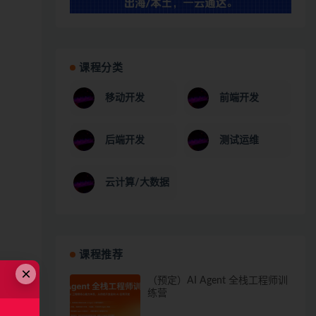
课程分类
移动开发
前端开发
后端开发
测试运维
云计算/大数据
课程推荐
×
（预定）AI Agent 全栈工程师训
练营
、支