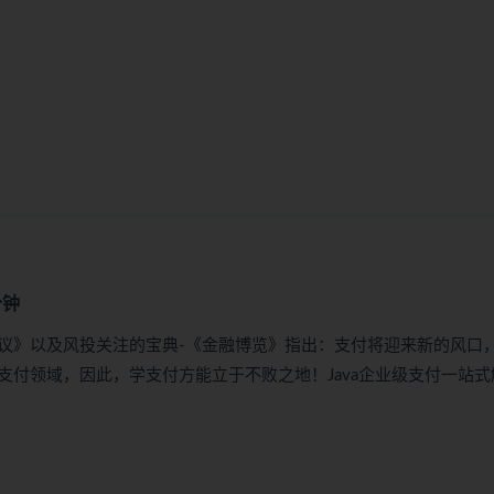
分钟
热议》以及风投关注的宝典-《金融博览》指出：支付将迎来新的风口
付领域，因此，学支付方能立于不败之地！Java企业级支付一站式