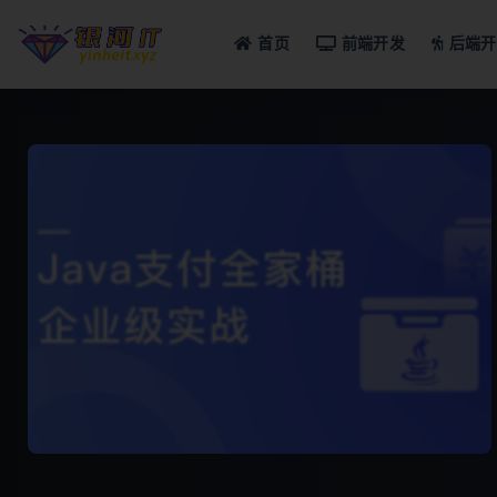
首页
前端开发
后端开
全部