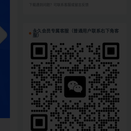
下载遇到问题？可联系客服或留言反馈
永久会员专属客服（普通用户联系右下角客
服）