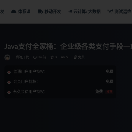
发
体系课
移动开发
云计算/大数据
测试运维
Java支付全家桶：企业级各类支付手段
后端开发
3年前
0
60
免费
普通用户用户特权：
免费
会员用户特权：
免费
永久会员用户特权：
免费
推荐