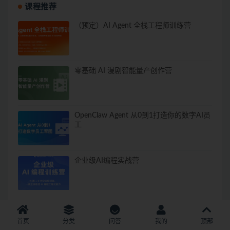
课程推荐
（预定）AI Agent 全栈工程师训练营
零基础 AI 漫剧智能量产创作营
OpenClaw Agent 从0到1打造你的数字AI员
工
企业级AI编程实战营
首页
分类
问答
我的
顶部