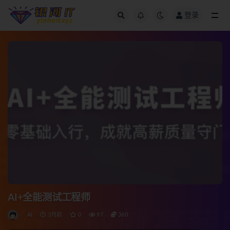
登录
全部
AI+全能测试工程师
AI
3月前
0
97
360