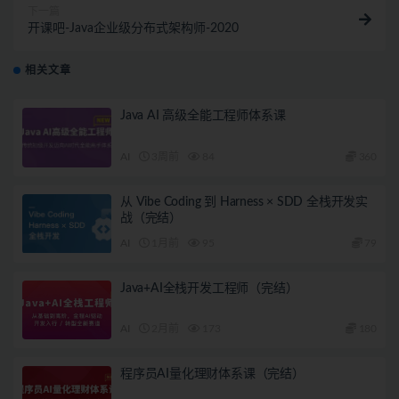
下一篇
开课吧-Java企业级分布式架构师-2020
相关文章
Java AI 高级全能工程师体系课
AI
3周前
84
360
从 Vibe Coding 到 Harness × SDD 全栈开发实
战（完结）
AI
1月前
95
79
Java+AI全栈开发工程师（完结）
AI
2月前
173
180
程序员AI量化理财体系课（完结）