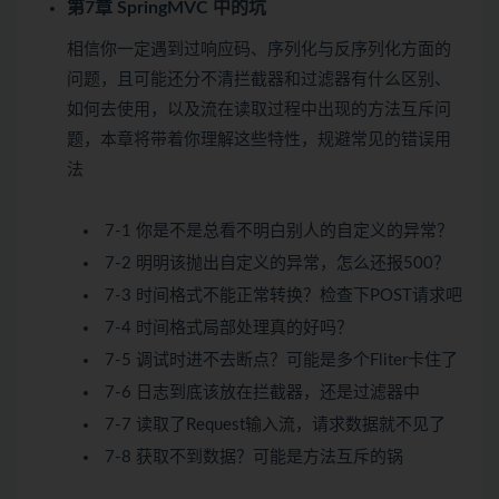
第7章 SpringMVC 中的坑
相信你一定遇到过响应码、序列化与反序列化方面的
问题，且可能还分不清拦截器和过滤器有什么区别、
如何去使用，以及流在读取过程中出现的方法互斥问
题，本章将带着你理解这些特性，规避常见的错误用
法
7-1 你是不是总看不明白别人的自定义的异常？
7-2 明明该抛出自定义的异常，怎么还报500？
7-3 时间格式不能正常转换？检查下POST请求吧
7-4 时间格式局部处理真的好吗？
7-5 调试时进不去断点？可能是多个Fliter卡住了
7-6 日志到底该放在拦截器，还是过滤器中
7-7 读取了Request输入流，请求数据就不见了
7-8 获取不到数据？可能是方法互斥的锅