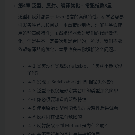
第4章 泛型、反射、编译优化 – 常犯指数3星
泛型和反射都属于 Java 语言的高级特性，初学者容易
引发各种异常和问题，本章带你剖析、理解并学会使
用这些高级特性；虽然编译器会对我们的代码做优
化，但是并不一定每次都是合理的，所以，我们不能
依赖编译器的优化，本章也会带你解析这个问题…
4-1 父类没有实现Serializable，子类就不能实现
了吗？
4-2 实现了 Serializable 接口却报错怎么办？
4-3 泛型不仅仅是规定集合中的类型那么简单
4-4 你必须要知道的泛型特性
4-5 使用原始类型可能会出现灾难性后果
试看
4-6 反射同样也是有缺陷的
4-7 反射获取不到 Method 是为什么呢？
4-8 并不是所有的字符串拼接都使用