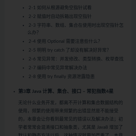
2-1 如何从根源避免空指针
试看
2-2 赋值时自动拆箱出现空指针
2-3 字符串、数组、集合在使用时出现空指针怎
么办？
2-4 使用 Optional 需要注意些什么？
2-5 明明 try catch 了却没有解决好异常？
2-6 常见异常：并发修改、类型转换、枚举查找
2-7 编码中常见异常解决办法
2-8 使用 try finally 资源泄露隐患
第3章 Java 计算、集合、接口 – 常犯指数4星
无论什么业务开发，都离不开计算和集合数据结构的
使用，频繁的使用带来频繁的出错显然是不能接受
的，本章会让你看到最常见的错误以及解决办法；初
学者常常会混淆接口和抽象类，尤其是 Java8 增加了
默认和静态方法以后，这种情况就更加严重了，本章