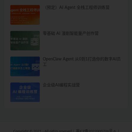
（预定）AI Agent 全栈工程师训练营
零基础 AI 漫剧智能量产创作营
OpenClaw Agent 从0到1打造你的数字AI员
工
企业级AI编程实战营
Copyright © 2021 - All rights reserved
|
冀ICP备2022000706号-6
|