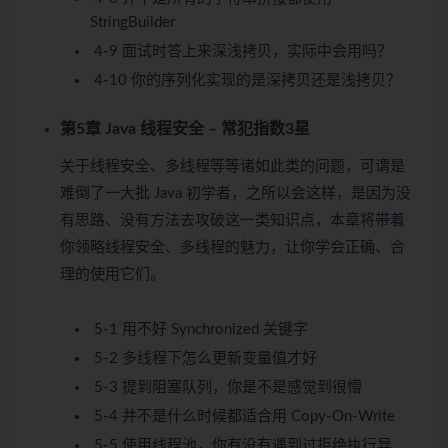
StringBuilder
4-9 面试时答上来深浅拷贝，实际中会用吗？
4-10 你的序列化实现的是深拷贝还是浅拷贝？
第5章 Java 线程安全 – 常犯指数3星
关于线程安全、多线程等等诸如此类的问题，可谓是
难倒了一大批 Java 初学者，之所以会这样，是因为没
有思路、没有方法去攻破这一类知识点，本章将带着
你领略线程安全、多线程的魅力，让你学会正确、合
理的使用它们。
5-1 用不好 Synchronized 关键字
5-2 多线程下怎么更新变量值才好
5-3 提到阻塞队列，你是不是感觉到很懵
5-4 并不是什么时候都适合用 Copy-On-Write
5-5 使用线程池，你有没有遇到过拒绝执行异