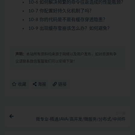
10-6 如何解决频繁的命令往返造成的性能瓶颈？
10-7 你配置好持久化机制了吗？
10-8 你的代码是不是有缓存穿透隐患？
10-9 出现缓存雪崩该怎么办？如何避免？
声明：
本站所有资料均来源于网络以及用户发布，如对资源有争
议请联系微信客服我们可以安排下架！
收藏
海报
链接
上一篇
微专业-精通JAVA/高并发/微服务/分布式/中间件