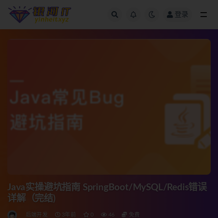
登录
全部
Java实操避坑指南 SpringBoot/MySQL/Redis错误
详解（完结)
后端开发
3年前
0
46
免费