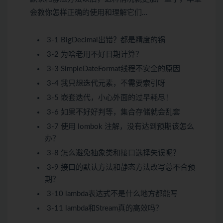
会教你怎样正确的使用和理解它们…
3-1 BigDecimal出错？都是精度的锅
3-2 为啥老用不好日期计算？
3-3 SimpleDateFormat线程不安全的原因
3-4 我只想迭代元素，不需要索引呀
3-5 嵌套迭代，小心外面的过早耗尽！
3-6 如果不好好判等，集合存储就会乱套
3-7 使用 lombok 注解，没有达到预期该怎么
办？
3-8 怎么避免抽象类和接口选择失误呢？
3-9 接口的默认方法和静态方法改写总不合预
期？
3-10 lambda表达式不是什么地方都能写
3-11 lambda和Stream真的高效吗？