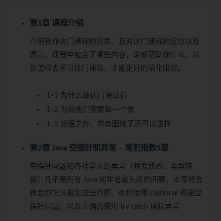
第1章 课程介绍
介绍制作这门课程的初衷、我对这门课程的定位以及
愿景，课程中包含了哪些内容，能够帮助你什么，以
及怎样去学习这门课程，才能更好的消化吸收。
1-1 为什么做这门课
试看
1-2 为何我们需要每一个你
1-3 感悟之外，你有困扰了还可以这样
第2章 Java 空指针和异常 – 常犯指数5星
空指针问题和各种常见的异常（并发修改、类型转
换）几乎是所有 Java 初学者最头疼的问题，本章将会
教会你怎么避免这些问题、如何使用 Optional 规避空
指针问题，以及正确的使用 try catch 捕获异常