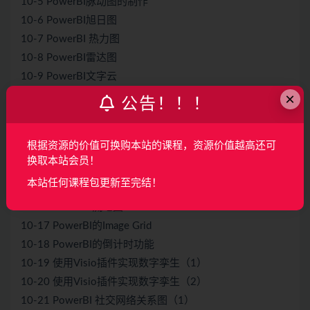
10-5 PowerBI脉动图的制作
10-6 PowerBI旭日图
10-7 PowerBI 热力图
10-8 PowerBI雷达图
10-9 PowerBI文字云
×
10-10 PowerBI的桑基图的构建
公告！！！
10-11 PowerBI的盒须图
10-12 PowerBI甘特图的使用
根据资源的价值可换购本站的课程，资源价值越高还可
10-13 PowerBI 网络关系图
换取本站会员！
10-14 PowerBI力导向图
本站任何课程包更新至完结！
10-15 PowerBI的弦图
10-16 PowerBI流地图
10-17 PowerBI的Image Grid
10-18 PowerBI的倒计时功能
10-19 使用Visio插件实现数字孪生（1）
10-20 使用Visio插件实现数字孪生（2）
10-21 PowerBI 社交网络关系图（1）