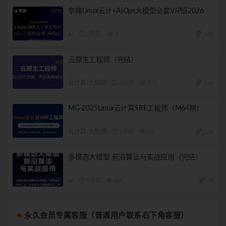
京峰Linux云计+AIOps大模型全套VIP班2026
AI
2月前
5
160
云原生工程师（完结）
云计算/大数据
3月前
273
180
MG-2025Linux云计算SRE工程师（M64期）
云计算/大数据
3月前
25
128
多模态大模型 前沿算法与实战应用（完结）
AI
5月前
80
89
永久会员专属客服（普通用户联系右下角客服）