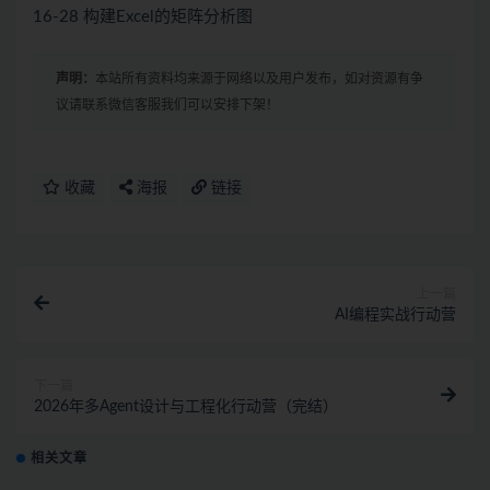
16-28 构建Excel的矩阵分析图
声明：
本站所有资料均来源于网络以及用户发布，如对资源有争
议请联系微信客服我们可以安排下架！
收藏
海报
链接
上一篇
AI编程实战行动营
下一篇
2026年多Agent设计与工程化行动营（完结）
相关文章