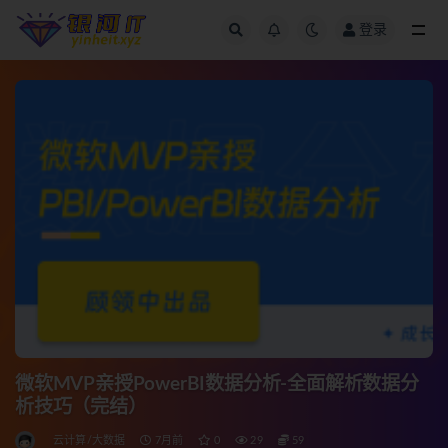
登录
全部
微软MVP亲授PowerBI数据分析-全面解析数据分
析技巧（完结）
云计算/大数据
7月前
0
29
59