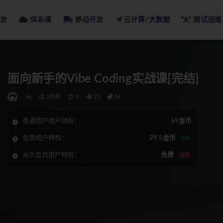
发
体系课
移动开发
云计算/大数据
测试运维
面向新手的Vibe Coding实战课[完结]
AI
2月前
0
23
59
普通用户用户特权：
59金币
会员用户特权：
29.5金币
5折
永久会员用户特权：
免费
推荐