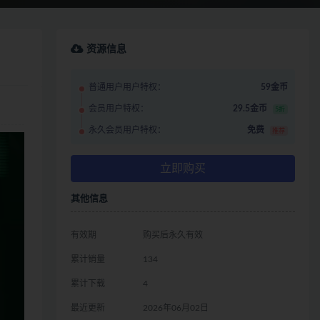
资源信息
普通用户用户特权：
59金币
会员用户特权：
29.5金币
5折
永久会员用户特权：
免费
推荐
立即购买
其他信息
有效期
购买后永久有效
累计销量
134
累计下载
4
最近更新
2026年06月02日