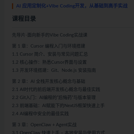
AI 应用定制化+Vibe Coding开发，从基础到高手实战
课程目录
先导片-面向新手的Vibe Coding实战课
第 1 章：Cursor 编程入门与环境搭建
1.1 Cursor 简介、安装与常见问题汇总
1.2 核心操作：熟悉Cursor界面与设置
1.3 开发环境搭建：Git、Node.js 安装指南
第 2 章：AI 全栈开发核心概念与基础
2.1 AI时代的前后端开发核心概念与最佳实践
2.2 Git入门：AI编程的”后悔药”与版本管理
2.3 前端基础：AI赋能下的NextJS框架快速上手
2.4 AI编程中安全的最佳实践
第 3 章：OpenClaw + Agent实战
3.1 OpenClaw 快速上手 – 本地安装与使用方式