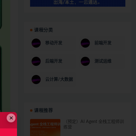
课程分类
移动开发
前端开发
后端开发
测试运维
云计算/大数据
课程推荐
×
（预定）AI Agent 全栈工程师训
练营