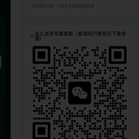
下载遇到问题？可联系客服或留言反馈
永久会员专属客服（普通用户联系右下角客
服）