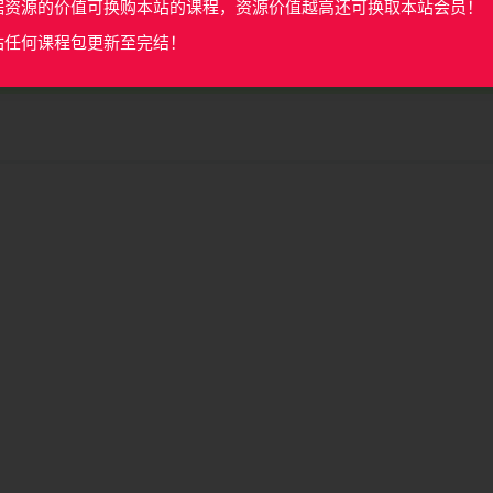
据资源的价值可换购本站的课程，资源价值越高还可换取本站会员！
站任何课程包更新至完结！