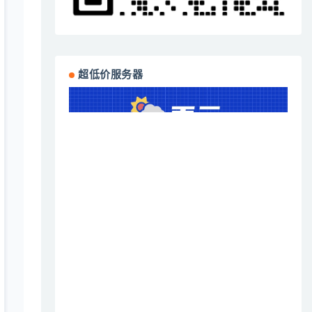
超低价服务器