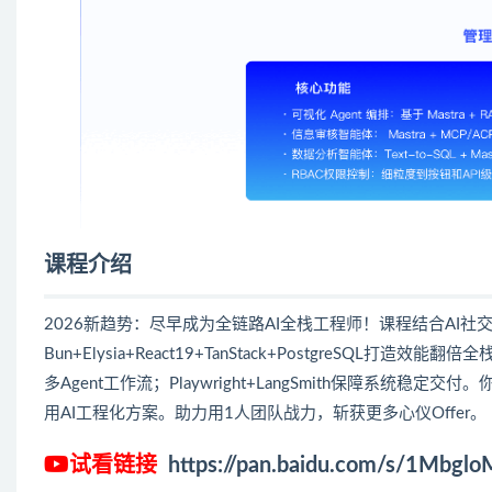
课程介绍
2026新趋势：尽早成为全链路AI全栈工程师！课程结合AI社
Bun+Elysia+React19+TanStack+PostgreSQL打造效能翻倍全
多Agent工作流；Playwright+LangSmith保障系统稳
用AI工程化方案。助力用1人团队战力，斩获更多心仪Offer。
试看链接
https://pan.baidu.com/s/1Mbg