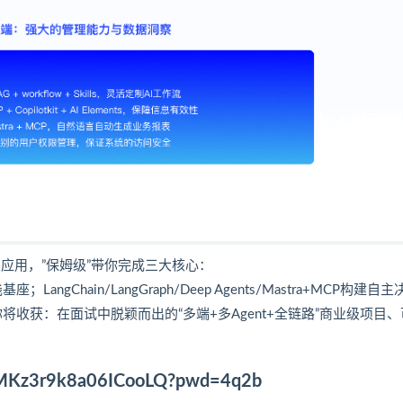
交应用，”保姆级”带你完成三大核心：
栈基座；LangChain/LangGraph/Deep Agents/Mastra+MCP构建自
定交付。你将收获：在面试中脱颖而出的“多端+多Agent+全链路”商业级项目
loMKz3r9k8a06ICooLQ?pwd=4q2b