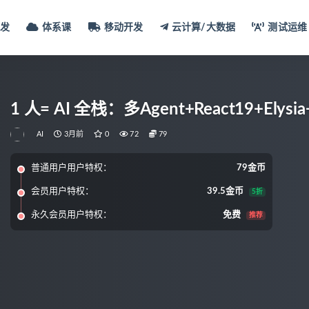
发
体系课
移动开发
云计算/大数据
测试运维
1 人= AI 全栈：多Agent+React19+Ely
AI
3月前
0
72
79
普通用户用户特权：
79金币
会员用户特权：
39.5金币
5折
永久会员用户特权：
免费
推荐