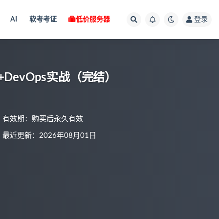
AI
软考考证
低价服务器
登录
sia+DevOps实战（完结）
有效期：购买后永久有效
最近更新：2026年08月01日