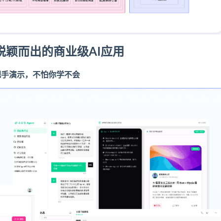
出的商业级AI应用
怕你学不会