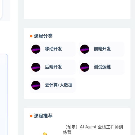
课程分类
移动开发
前端开发
后端开发
测试运维
云计算/大数据
课程推荐
（预定）AI Agent 全栈工程师训
练营