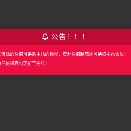
公告！！！
据资源的价值可换购本站的课程，资源价值越高还可换取本站会员！
站任何课程包更新至完结！