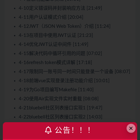
4-10定义错误码并封装响应方法 [21:49]
4-11用户认证模式介绍 [20:04]
4-12JWT（JSON Web Token）介绍 [11:24]
4-13在项目中使用JWT认证 [21:23]
4-14优化JWT认证中间件 [11:49]
4-15解决代码中循环引用的问题 [07:02]
4-16refresh token模式详解 [17:18]
4-17限制同一账号同一时间只能登录一个设备 [08:07]
4-18前端vue实现登录注册功能介绍 [10:01]
4-19为Go项目编写Makefile [11:40]
4-20使用Air实现文件实时重载 [08:08]
4-21bluebell社区列表接口实现1 [19:47]
4-22bluebell社区列表接口实现2 [14:03]
4-23bluebell社区详情接口实现 [18:54]
×
公告！！！
4-24bluebell帖子表结构设计及模型定义 [14:51]