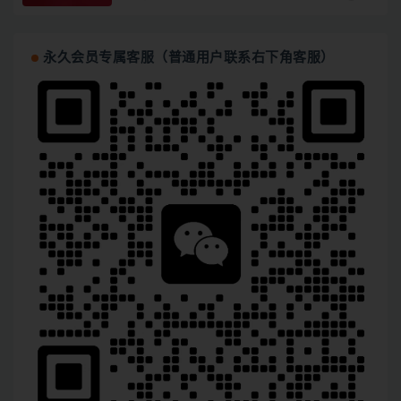
永久会员专属客服（普通用户联系右下角客服）