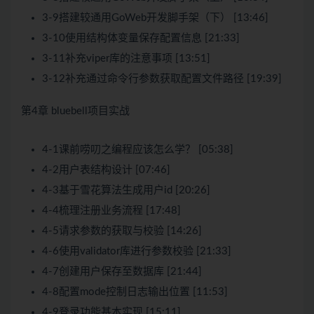
3-9搭建较通用GoWeb开发脚手架（下） [13:46]
3-10使用结构体变量保存配置信息 [21:33]
3-11补充viper库的注意事项 [13:51]
3-12补充通过命令行参数获取配置文件路径 [19:39]
第4章 bluebell项目实战
4-1课前唠叨之编程应该怎么学？ [05:38]
4-2用户表结构设计 [07:46]
4-3基于雪花算法生成用户id [20:26]
4-4梳理注册业务流程 [17:48]
4-5请求参数的获取与校验 [14:26]
4-6使用validator库进行参数校验 [21:33]
4-7创建用户保存至数据库 [21:44]
4-8配置mode控制日志输出位置 [11:53]
4-9登录功能基本实现 [15:11]