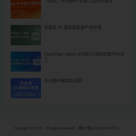
（预定）AI Agent 全栈工程师训练营
零基础 AI 漫剧智能量产创作营
OpenClaw Agent 从0到1打造你的数字AI员
工
企业级AI编程实战营
Copyright © 2021 - All rights reserved
|
冀ICP备2022000706号-6
|