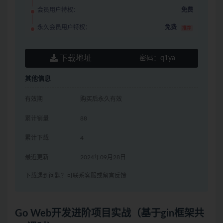
会员用户特权：
免费
永久会员用户特权：
免费
推荐
下载地址
密码：
q1ya
其他信息
有效期
购买后永久有效
累计销量
88
累计下载
4
最近更新
2024年09月28日
下载遇到问题？可联系客服或留言反馈
Go Web开发进阶项目实战（基于gin框架共