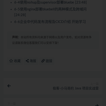
6-4使用nohup及supervisor部署bluebe [23:48]
6-5使用nginx部署bluebell的两种模式及跨域问
[24:28]
6-6企业中代码发布流程及CICD介绍 开始学习
声明：
本站所有资料均来源于网络以及用户发布，如对资源有争
议请联系微信客服我们可以安排下架！
收藏
海报
链接
上一篇
极客-小马哥的 Java 项目实战营
下一篇