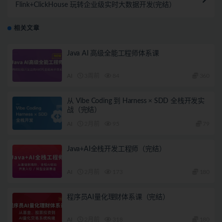
Flink+ClickHouse 玩转企业级实时大数据开发(完结）
相关文章
Java AI 高级全能工程师体系课
AI
3周前
84
360
从 Vibe Coding 到 Harness × SDD 全栈开发实
战（完结）
AI
2月前
95
79
Java+AI全栈开发工程师（完结）
AI
2月前
173
180
程序员AI量化理财体系课（完结）
AI
2月前
318
180