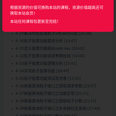
4-25bluebell实现创建帖子功能 [21:17]
根据资源的价值可换购本站的课程，资源价值越高还可
4-26bluebell实现帖子详情接口 [11:20]
换取本站会员！
4-27bluebell帖子详情接口优化 [13:12]
本站任何课程包更新至完结！
4-28bluebell分页展示帖子列表 [18:50]
4-29解决传给前端数字id失真的问题 [26:38]
4-30贴子投票功能需求分析 [10:47]
4-31定义投票功能相关redis key [10:42]
4-32贴子投票功能请求参数校验 [16:00]
4-33贴子投票功能逻辑分析 [15:41]
4-34实现贴子投票功能 [28:49]
4-35贴子投票功能测试及完善 [15:35]
4-36新版查询贴子接口之获取请求参数 [23:07]
4-37新版查询贴子接口之功能实现 [25:11]
4-38新版查询帖子接口之获取帖子分数 [21:15]
4-39新版查询帖子接口之补充按社区查询 [27:46]