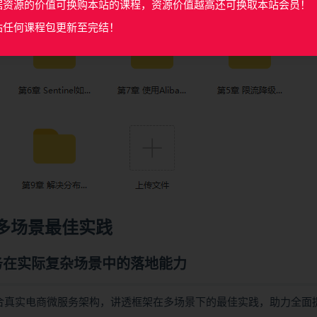
据资源的价值可换购本站的课程，资源价值越高还可换取本站会员！
站任何课程包更新至完结！
领域多场景最佳实践
务
在实际复杂场景中的落地能力
件原理，并结合真实电商微服务架构，讲透框架在多场景下的最佳实践，助力全面