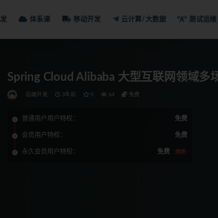
发
体系课
移动开发
云计算/大数据
测试运维
Spring Cloud Alibaba 大型互联网
后端开发
3年前
0
64
免费
普通用户用户特权：
免费
会员用户特权：
免费
永久会员用户特权：
免费
推荐