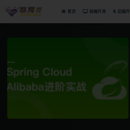
首页
前端开发
后端开
全部