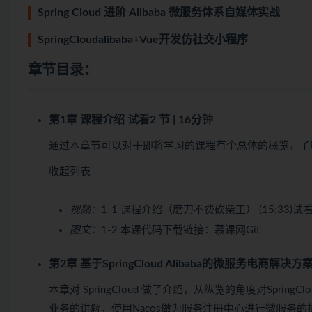
Spring Cloud 进阶 Alibaba 微服务体系自媒体实战
SpringCloudalibaba+Vue开发仿社交小程序
章节目录：
第1章 课程介绍
试看
2 节 | 16分钟
通过本章节可以对于即将学习的课程有个总体的概览，了
收起列表
视频：
1-1 课程介绍（磨刀不费砍柴工） (15:33)
试
图文：
1-2 本课代码下载链接：慕课网Git
第2章 基于SpringCloud Alibaba的微服务电商解决方
本章对 SpringCloud 做了介绍，从纵览的角度对Spring
业务的讲解，使用Nacos做为服务注册中心进行微服务的