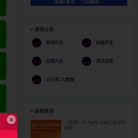
课程分类
移动开发
前端开发
后端开发
测试运维
云计算/大数据
课程推荐
×
（预定）AI Agent 全栈工程师训
练营