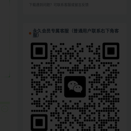
下载遇到问题？可联系客服或留言反馈
永久会员专属客服（普通用户联系右下角客
服）