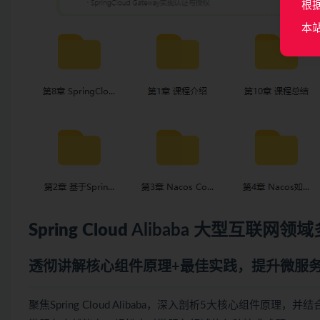
根
本
Spring Cloud
Alibaba 大型互联网
透彻讲解核心组件原理+最佳实践，提升
微服
聚焦Spring Cloud Alibaba，深入剖析5大核心组