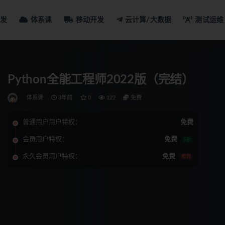
发
体系课
移动开发
云计算/大数据
测试运维
Python全能工程师2022版（完结）
体系课
3年前
0
122
免费
普通用户用户特权：
免费
会员用户特权：
免费
5折
永久会员用户特权：
免费
推荐