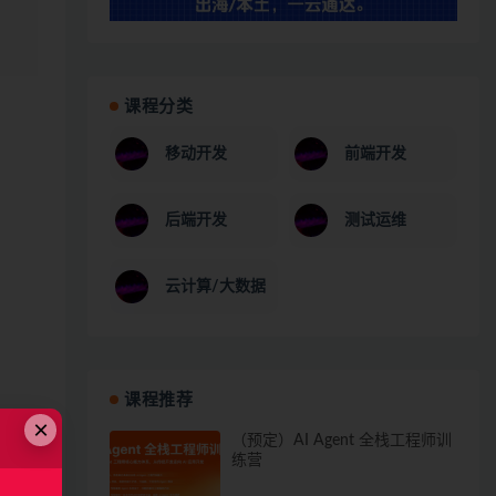
课程分类
移动开发
前端开发
后端开发
测试运维
云计算/大数据
课程推荐
×
（预定）AI Agent 全栈工程师训
练营