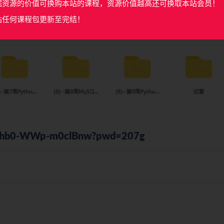
据资源的价值可换购本站的课程，资源价值越高还可换取本站会员！
站任何课程包更新至完结！
pYj7hb0-WWp-m0clBnw?pwd=207g