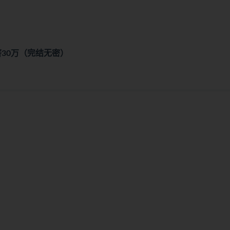
年薪30万（完结无密）