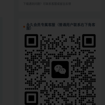
下载遇到问题？可联系客服或留言反馈
永久会员专属客服（普通用户联系右下角客
服）