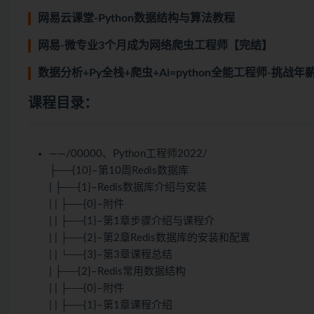
网易云课堂-Python数据结构与算法教程
网易-微专业3个月成为网络爬虫工程师【完结】
数据分析+Py全栈+爬虫+Ai=python全能工程师-挑战
课程目录：
——/00000、Python工程师2022/
├──{10}–第10周Redis数据库
| ├──{1}–Redis数据库介绍与安装
| | ├──{0}–附件
| | ├──{1}–第1章步骤介绍与课程介
| | ├──{2}–第2章Redis数据库的安装和配置
| | └──{3}–第3章课程总结
| ├──{2}–Redis常用数据结构
| | ├──{0}–附件
| | ├──{1}–第1章课程介绍