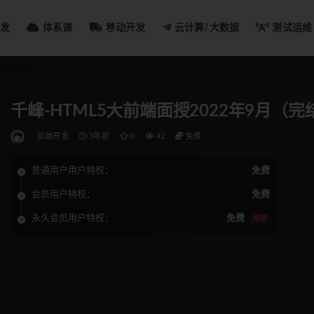
发
体系课
移动开发
云计算/大数据
测试运维
千峰-HTML5大前端面授2022年9月（完
前端开发
3年前
0
42
免费
普通用户用户特权：
免费
会员用户特权：
免费
永久会员用户特权：
免费
推荐