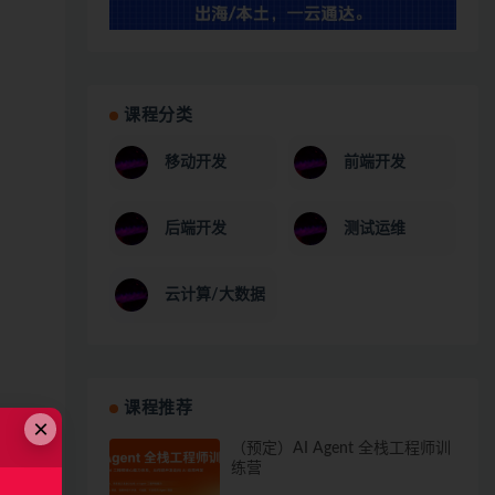
课程分类
移动开发
前端开发
后端开发
测试运维
云计算/大数据
课程推荐
×
（预定）AI Agent 全栈工程师训
练营