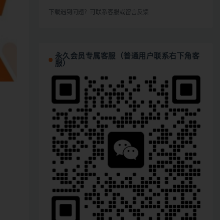
下载遇到问题？可联系客服或留言反馈
永久会员专属客服（普通用户联系右下角客
服）