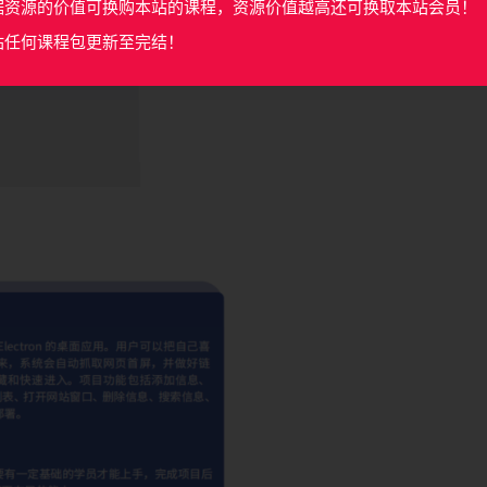
据资源的价值可换购本站的课程，资源价值越高还可换取本站会员！
站任何课程包更新至完结！