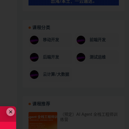
课程分类
移动开发
前端开发
后端开发
测试运维
云计算/大数据
课程推荐
×
（预定）AI Agent 全栈工程师训
练营