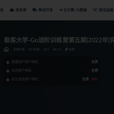
发
体系课
移动开发
云计算/大数据
测试运维
极客大学-Go进阶训练营第五期|2022年|
后端开发
3年前
0
111
免费
普通用户用户特权：
免费
会员用户特权：
免费
永久会员用户特权：
免费
推荐