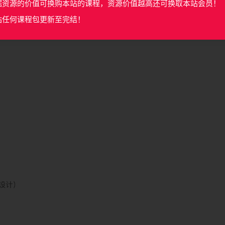
据资源的价值可换购本站的课程，资源价值越高还可换取本站会员！
站任何课程包更新至完结！