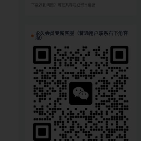
下载遇到问题？可联系客服或留言反馈
永久会员专属客服（普通用户联系右下角客
服）
；