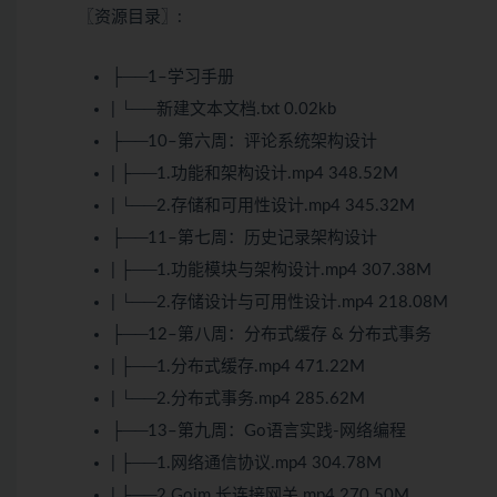
〖资源目录〗:
├──1–学习手册
| └──新建文本文档.txt 0.02kb
├──10–第六周：评论系统架构设计
| ├──1.功能和架构设计.mp4 348.52M
| └──2.存储和可用性设计.mp4 345.32M
├──11–第七周：历史记录架构设计
| ├──1.功能模块与架构设计.mp4 307.38M
| └──2.存储设计与可用性设计.mp4 218.08M
├──12–第八周：分布式缓存 & 分布式事务
| ├──1.分布式缓存.mp4 471.22M
| └──2.分布式事务.mp4 285.62M
├──13–第九周：Go语言实践-网络编程
| ├──1.网络通信协议.mp4 304.78M
| ├──2.Goim 长连接网关.mp4 270.50M