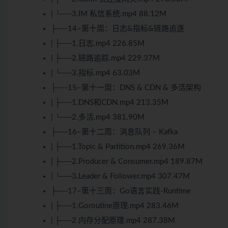
| └──3.IM 私信系统.mp4 88.12M
├──14–第十周：日志&指标&链路追逐
| ├──1.日志.mp4 226.85M
| ├──2.链路追踪.mp4 229.37M
| └──3.指标.mp4 63.03M
├──15–第十一周：DNS & CDN & 多活架构
| ├──1.DNS和CDN.mp4 213.35M
| └──2.多活.mp4 381.90M
├──16–第十二周：消息队列 – Kafka
| ├──1.Topic & Partition.mp4 269.36M
| ├──2.Producer & Consumer.mp4 189.87M
| └──3.Leader & Follower.mp4 307.47M
├──17–第十三周：Go语言实践-Runtime
| ├──1.Goroutine原理.mp4 283.46M
| ├──2.内存分配原理.mp4 287.38M