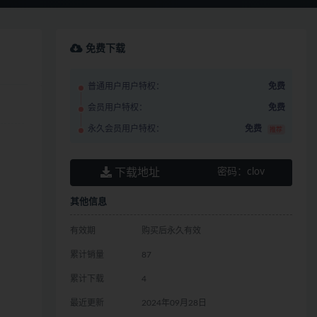
免费下载
普通用户用户特权：
免费
会员用户特权：
免费
永久会员用户特权：
免费
推荐
下载地址
密码：
clov
其他信息
有效期
购买后永久有效
累计销量
87
累计下载
4
最近更新
2024年09月28日