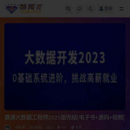
登录
全部
慕课大数据工程师2023版完结[电子书+源码+视频]
体系课
3年前
2
477
免费