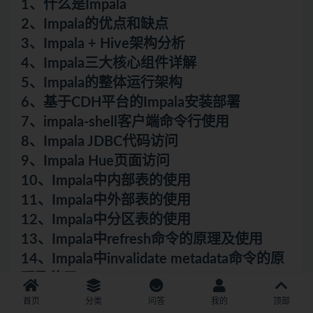
1、什么是Impala
2、Impala的优点和缺点
3、Impala + Hive架构分析
4、Impala三大核心组件详解
5、Impala的整体运行架构
6、基于CDH平台的Impala安装部署
7、impala-shell客户端命令行使用
8、Impala JDBC代码访问
9、Impala Hue页面访问
10、Impala中内部表的使用
11、Impala中外部表的使用
12、Impala中分区表的使用
13、Impala中refresh命令的原理及使用
14、Impala中invalidate metadata命令的原
理及使用
15、Impala 的数据存储和数据压缩
首页
分类
问答
我的
顶部