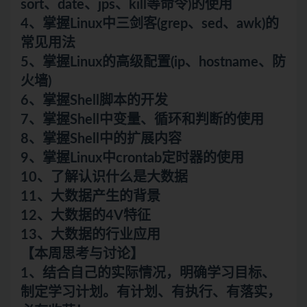
sort、date、jps、kill等命令)的使用
4、掌握Linux中三剑客(grep、sed、awk)的
常见用法
5、掌握Linux的高级配置(ip、hostname、防
火墙)
6、掌握Shell脚本的开发
7、掌握Shell中变量、循环和判断的使用
8、掌握Shell中的扩展内容
9、掌握Linux中crontab定时器的使用
10、了解认识什么是大数据
11、大数据产生的背景
12、大数据的4V特征
13、大数据的行业应用
【本周思考与讨论】
1、结合自己的实际情况，明确学习目标、
制定学习计划。有计划、有执行、有落实，