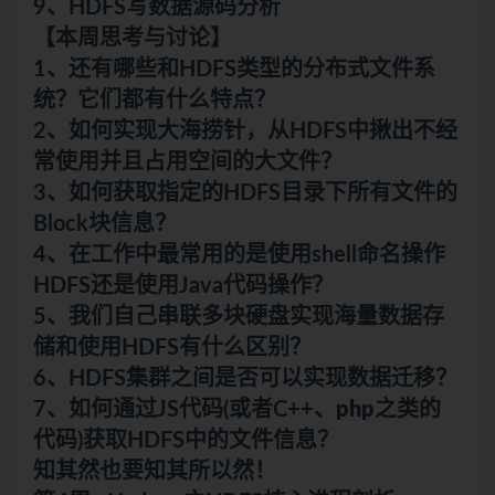
9、HDFS写数据源码分析
【本周思考与讨论】
1、还有哪些和HDFS类型的分布式文件系
统？它们都有什么特点？
2、如何实现大海捞针，从HDFS中揪出不经
常使用并且占用空间的大文件？
3、如何获取指定的HDFS目录下所有文件的
Block块信息？
4、在工作中最常用的是使用shell命名操作
HDFS还是使用Java代码操作？
5、我们自己串联多块硬盘实现海量数据存
储和使用HDFS有什么区别？
6、HDFS集群之间是否可以实现数据迁移？
7、如何通过JS代码(或者C++、
php
之类的
代码)获取HDFS中的文件信息？
知其然也要知其所以然！