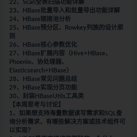
22、Scan全表扫描功能详解
23、HBase批量导入和批量导出功能详解
24、HBase链接池分析
25、HBase预分区、Rowkey列族的设计原
则
26、HBase核心参数优化
27、HBase扩展内容（Hive+HBase、
Phoenix、协处理器、
Elasticsearch+HBase）
28、HBase常见问题总结
29、HBase实现分页功能
30、封装HBaseUtils工具类
【本周思考与讨论】
1、如果想支持海量数据读写需求和SQL查
询分析需求，有哪些解决方案或技术组件可
以实现？