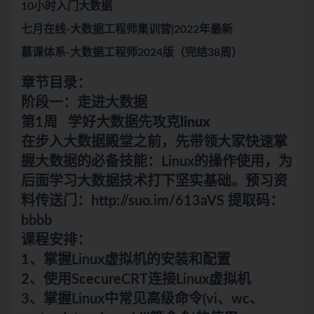
10小时入门大数据
七月在线-大数据工程师集训营|2022年最新
慕课体系-大数据工程师2024版（完结38周）
章节目录：
阶段一：走进大数据
第1周 学好大数据先攻克
linux
在步入大数据殿堂之前，先带领大家快速掌
握大数据的必备技能：Linux的操作使用，为
后面学习大数据技术打下坚实基础。预习资
料传送门：http://suo.im/613aVS 提取码：
bbbb
课程安排：
1、掌握Linux虚拟机的安装和配置
2、使用ScecureCRT连接Linux虚拟机
3、掌握Linux中常见高级命令(vi、wc、