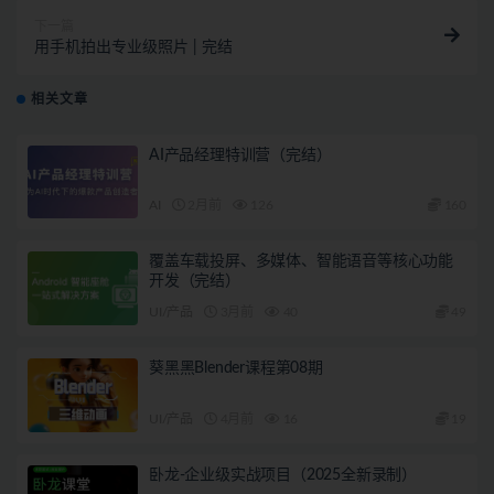
下一篇
用手机拍出专业级照片 | 完结
相关文章
AI产品经理特训营（完结）
AI
2月前
126
160
覆盖车载投屏、多媒体、智能语音等核心功能
开发（完结）
UI/产品
3月前
40
49
葵黑黑Blender课程第08期
UI/产品
4月前
16
19
卧龙-企业级实战项目（2025全新录制）