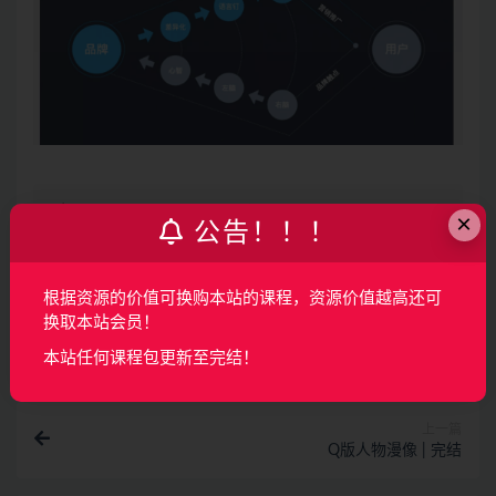
声明：
本站所有资料均来源于网络以及用户发布，如对资源有争
×
公告！！！
议请联系微信客服我们可以安排下架！
根据资源的价值可换购本站的课程，资源价值越高还可
收藏
海报
链接
换取本站会员！
本站任何课程包更新至完结！
上一篇
Q版人物漫像 | 完结