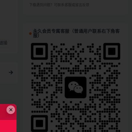
下载遇到问题？可联系客服或留言反馈
永久会员专属客服（普通用户联系右下角客
服）
链接
×
功能开
49