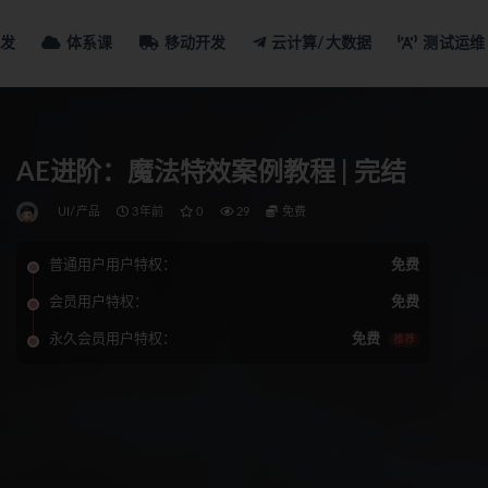
发
体系课
移动开发
云计算/大数据
测试运维
AE进阶：魔法特效案例教程 | 完结
UI/产品
3年前
0
29
免费
普通用户用户特权：
免费
会员用户特权：
免费
永久会员用户特权：
免费
推荐