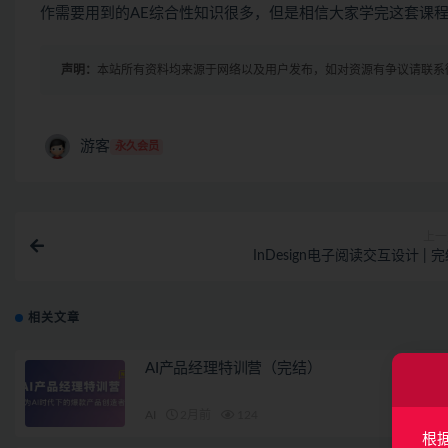
作需要用到的AE综合性知识很多，但是相信大家学完这套课程
声明：
本站所有资料均来源于网络以及用户发布，如对资源有争议请联系
游客
永久会员
上一
InDesign电子阅读交互设计 | 
相关文章
AI产品经理特训营（完结）
AI
2月前
124
根