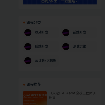
课程分类
移动开发
前端开发
后端开发
测试运维
云计算/大数据
课程推荐
（预定）AI Agent 全栈工程师训
练营