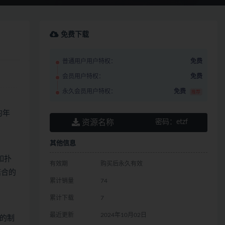
免费下载
普通用户用户特权：
免费
会员用户特权：
免费
永久会员用户特权：
免费
推荐
的年
资源名称
密码：
etzf
其他信息
如扑
有效期
购买后永久有效
结合的
累计销量
74
累计下载
7
最近更新
2024年10月02日
的制