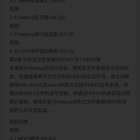
2-7 Hadoop发展史 (06:06)
视频：
2-8 Hadoop生态圈 (06:32)
视频：
2-9 Hadoop发行版选型 (07:39)
视频：
2-10 OOTB环境的使用 (06:43)
第3章 分布式文件系统HDFS42 节 | 286分钟
本章将从Hadoop的设计目标、架构及文件系统命令空间出
发，快速搭建单节点伪分布式HDFS的实验环境，通过讲解
使用hdfs shell以及Java API的方式操作HDFS文件系统，详
细分析HDFS文件的读写流程，并通过HDFS API来实现词频
统计案例，使得大家对Hadoop分布式文件系统HDFS有深
刻的认识以及实战。 …
收起列表
视频：
3-1 HDFS概述 (08:45)