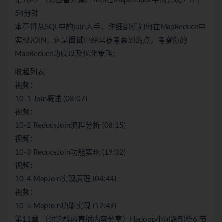
第10章 （彩蛋番外篇）Join在MapReduce中的实现5 节 |
54分钟
本章将从SQL中的join入手，详细剖析如何在MapReduce中
实现JOIN，这是
面试
中经常被考察到的点，考察你的
MapReduce功底以及优化策略。
收起列表
视频：
10-1 Join概述 (08:07)
视频：
10-2 ReduceJoin流程分析 (08:15)
视频：
10-3 ReduceJoin功能实现 (19:32)
视频：
10-4 MapJoin实现原理 (04:44)
视频：
10-5 MapJoin功能实现 (12:49)
第11章 （讨论群内直播内容分享）Hadoop小问题剖析6 节