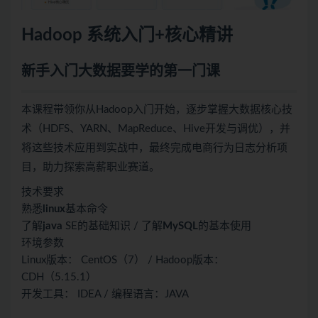
Hadoop 系统入门+核心精讲
新手入门
大数据
要学的第一门课
本课程带领你从Hadoop入门开始，逐步掌握大数据核心技
术（HDFS、YARN、MapReduce、Hive开发与调优），并
将这些技术应用到实战中，最终完成电商行为日志分析项
目，助力探索高薪职业赛道。
技术要求
熟悉
linux
基本命令
了解
java
SE的基础知识 / 了解
MySQL
的基本使用
环境参数
Linux版本： CentOS（7） / Hadoop版本：
CDH（5.15.1）
开发工具： IDEA / 编程语言：JAVA