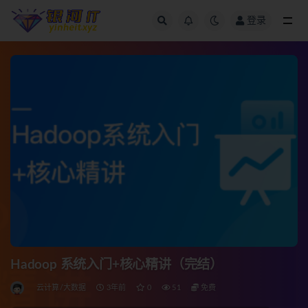
登录
全部
Hadoop 系统入门+核心精讲（完结）
云计算/大数据
3年前
0
51
免费