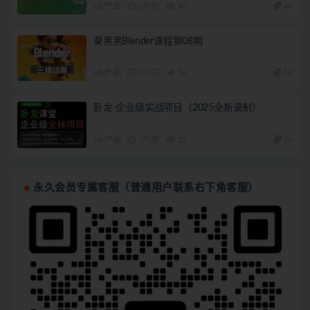
UI/产品
3月前
40
49
葵黑黑Blender课程第08期
UI/产品
4月前
16
19
卧龙-企业级实战项目（2025全新录制）
UI/产品
7月前
23
30
永久会员专属客服（普通用户联系右下角客服）