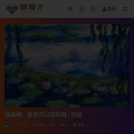
登录
全部
油画棒，原来可以这样画 | 完结
UI/产品
3年前
0
16
免费