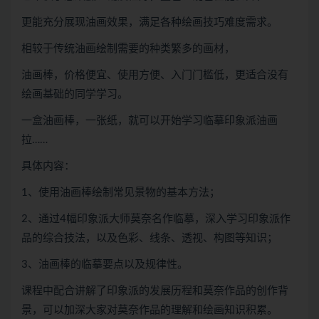
更能充分展现油画效果，满足各种绘画技巧难度需求。
相较于传统油画绘制需要的种类繁多的画材，
油画棒，价格便宜、使用方便、入门门槛低，更适合没有
绘画基础的同学学习。
一盒油画棒，一张纸，就可以开始学习临摹印象派油画
拉……
具体内容：
1、使用油画棒绘制常见景物的基本方法；
2、通过4幅印象派大师莫奈名作临摹，深入学习印象派作
品的综合技法，以及色彩、线条、透视、构图等知识；
3、油画棒的临摹要点以及规律性。
课程中配合讲解了印象派的发展历程和莫奈作品的创作背
景，可以加深大家对莫奈作品的理解和绘画知识积累。