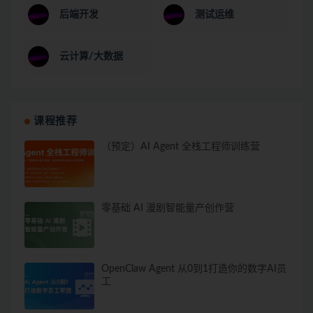
后端开发
测试运维
云计算/大数据
课程推荐
（预定）AI Agent 全栈工程师训练营
零基础 AI 漫剧智能量产创作营
OpenClaw Agent 从0到1打造你的数字AI员
工