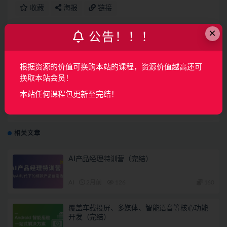
收藏
海报
链接
×
公告！！！
上一篇
根据资源的价值可换购本站的课程，资源价值越高还可
电商合成案例教程 | 完结
换取本站会员！
本站任何课程包更新至完结！
下一篇
风光摄影基础：拍摄前需了解这些知识 | 完结
相关文章
AI产品经理特训营（完结）
AI
2月前
126
160
覆盖车载投屏、多媒体、智能语音等核心功能
开发（完结）