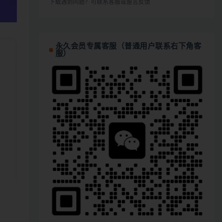
下载遇到问题？可联系客服或留言反馈
永久会员专属客服（普通用户联系右下角客
服）