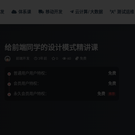
发
体系课
移动开发
云计算/大数据
测试运维
给前端同学的设计模式精讲课
前端开发
3年前
0
60
免费
普通用户用户特权：
免费
会员用户特权：
免费
永久会员用户特权：
免费
推荐