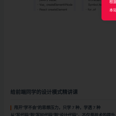
根
本
给前端同学的设计模式精讲课
甩开“学不会”的思想压力，只学 7 种，学透 7 种
从“写代码”到“写好代码”到“设计代码”，不仅是技术的