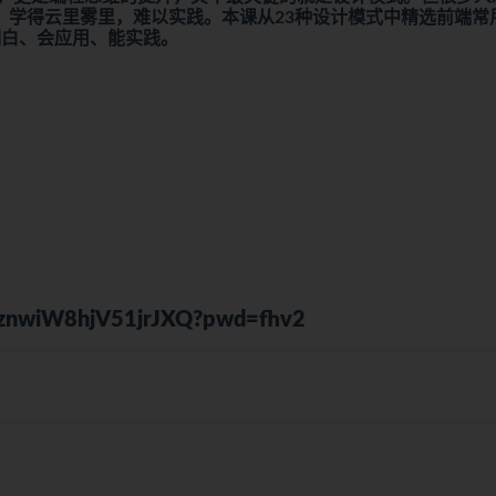
，学得云里雾里，难以实践。本课从23种设计模式中精选前端常
明白、会应用、能实践。
hWznwiW8hjV51jrJXQ?pwd=fhv2