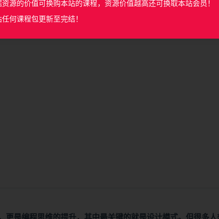
据资源的价值可换购本站的课程，资源价值越高还可换取本站会员！
站任何课程包更新至完结！
提升，更是编程思维的提升，其中最关键的就是设计模式。但很多人