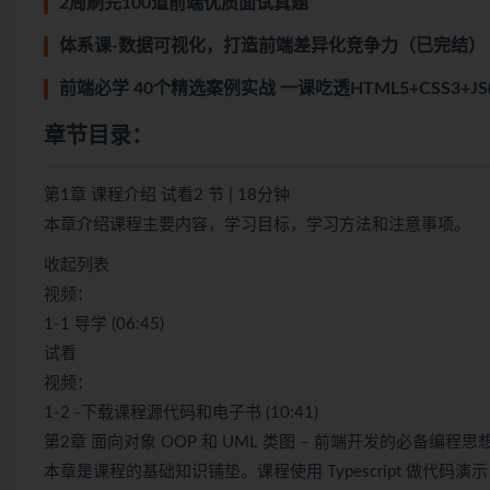
2周刷完100道前端优质面试真题
体系课-数据可视化，打造前端差异化竞争力（已完结）
前端必学 40个精选案例实战 一课吃透HTML5+CSS3+JS
章节目录：
第1章 课程介绍 试看2 节 | 18分钟
本章介绍课程主要内容，学习目标，学习方法和注意事项。
收起列表
视频：
1-1 导学 (06:45)
试看
视频：
1-2 -下载课程源代码和电子书 (10:41)
第2章 面向对象 OOP 和 UML 类图 – 前端开发的必备编程思想 1
本章是课程的基础知识铺垫。课程使用 Typescript 做代码演示