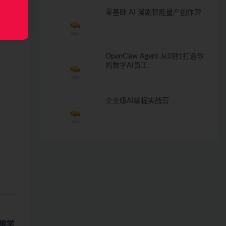
零基础 AI 漫剧智能量产创作营
OpenClaw Agent 从0到1打造你
的数字AI员工
企业级AI编程实战营
想学