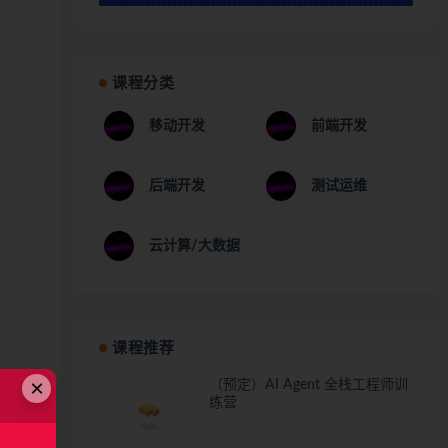
课程分类
移动开发
前端开发
后端开发
测试运维
云计算/大数据
课程推荐
×
（预定）AI Agent 全栈工程师训
练营