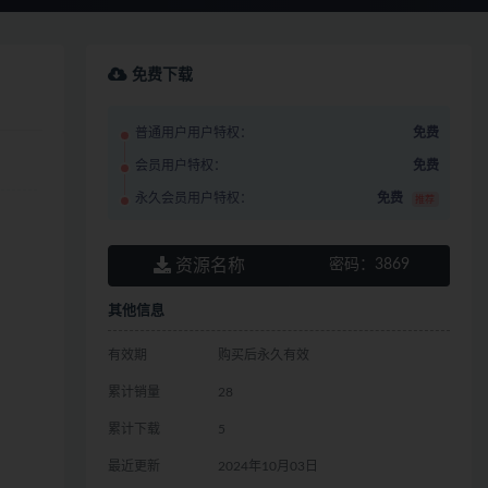
免费下载
普通用户用户特权：
免费
会员用户特权：
免费
永久会员用户特权：
免费
推荐
资源名称
密码：
3869
其他信息
有效期
购买后永久有效
累计销量
28
累计下载
5
最近更新
2024年10月03日