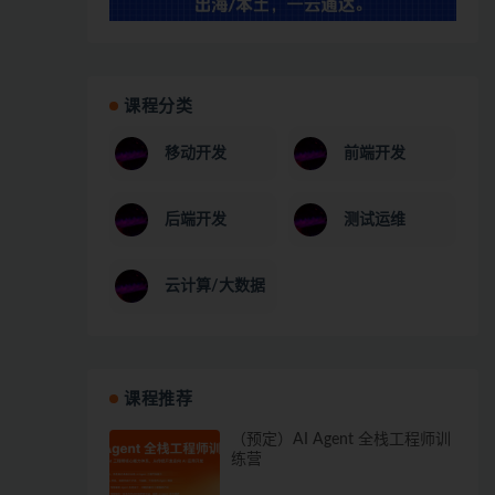
课程分类
移动开发
前端开发
后端开发
测试运维
云计算/大数据
课程推荐
（预定）AI Agent 全栈工程师训
练营