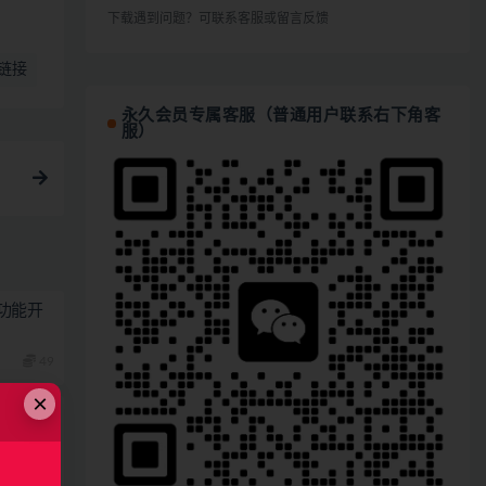
下载遇到问题？可联系客服或留言反馈
链接
永久会员专属客服（普通用户联系右下角客
服）
功能开
49
×
30