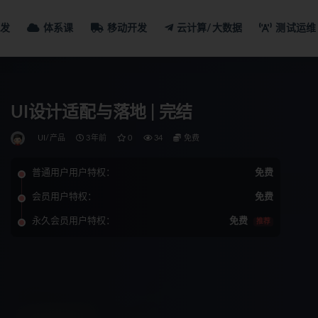
发
体系课
移动开发
云计算/大数据
测试运维
UI设计适配与落地 | 完结
UI/产品
3年前
0
34
免费
普通用户用户特权：
免费
会员用户特权：
免费
永久会员用户特权：
免费
推荐