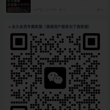
UI/产品
7月前
22
30
永久会员专属客服（普通用户联系右下角客服）