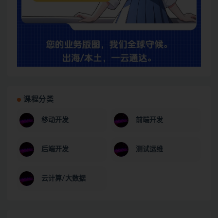
课程分类
移动开发
前端开发
后端开发
测试运维
云计算/大数据