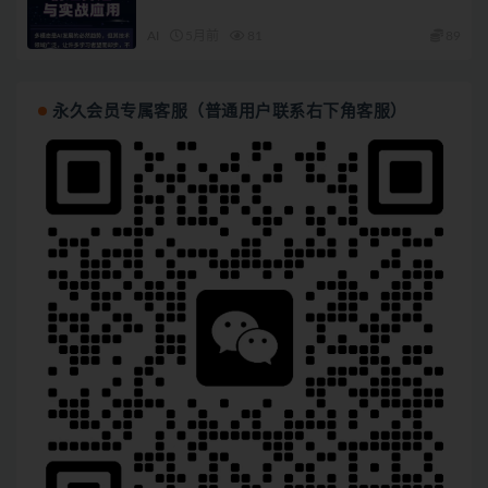
AI
5月前
81
89
永久会员专属客服（普通用户联系右下角客服）