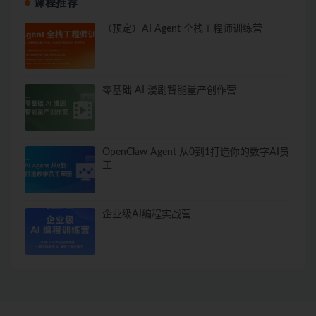
课程推荐
（预定）AI Agent 全栈工程师训练营
零基础 AI 漫剧智能量产创作营
OpenClaw Agent 从0到1打造你的数字AI员
工
企业级AI编程实战营