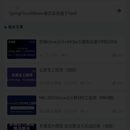
下一篇
SpringCloudAlibaba餐饮系统基于SaaS
相关文章
京峰Linux云计+AIOps大模型全套VIP班2026
AI
2月前
6
160
云原生工程师（完结）
云计算/大数据
3月前
274
180
MG-2025Linux云计算SRE工程师（M64期）
云计算/大数据
3月前
26
128
多模态大模型 前沿算法与实战应用（完结）