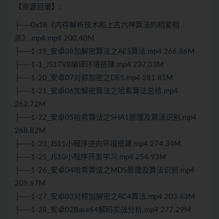
【资源目录】:
├──0x18《内存解析技术和上古六神
算法
的相爱相
杀》.mp4.mp4 200.40M
├──1-19_安卓08加解密
算法
之AES算法.mp4 266.86M
├──1-1_
JS
17V8编译环境搭建.mp4 237.03M
├──1-20_安卓07对称加密之DES.mp4 281.81M
├──1-21_安卓06加解密算法之哈希算法总结.mp4
262.72M
├──1-22_安卓05哈希算法之SHA1原理及算法识别.mp4
268.82M
├──1-23_
JS
11小程序逆向环境搭建.mp4 274.34M
├──1-25_
JS
10小程序开发学习.mp4 254.93M
├──1-26_安卓04哈希算法之MD5原理及算法识别.mp4
209.67M
├──1-27_安卓03对称加解密之RC4算法.mp4 203.43M
├──1-28_安卓02Base64解码实战分析.mp4 277.29M