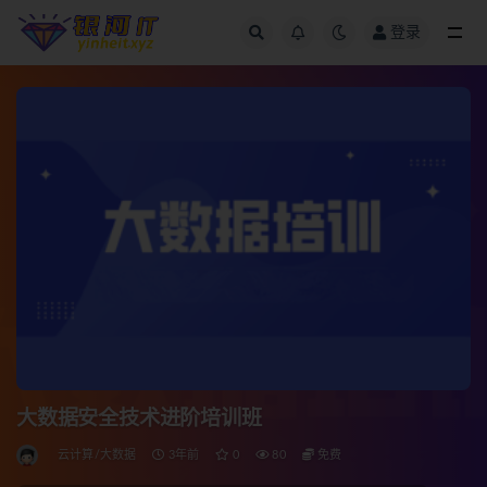
登录
全部
大数据安全技术进阶培训班
云计算/大数据
3年前
0
80
免费