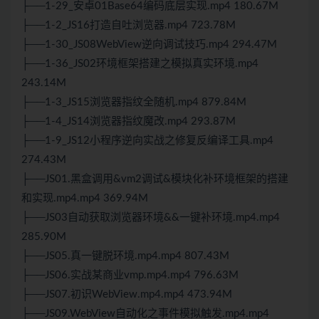
├──1-29_安卓01Base64编码底层实现.mp4 180.67M
├──1-2_JS16打造自吐浏览器.mp4 723.78M
├──1-30_JS08
Web
View逆向调试技巧.mp4 294.47M
├──1-36_JS02环境框架搭建之模拟真实环境.mp4
243.14M
├──1-3_JS15浏览器指纹全随机.mp4 879.84M
├──1-4_JS14浏览器指纹魔改.mp4 293.87M
├──1-9_JS12小程序逆向实战之修复反编译工具.mp4
274.43M
├──JS01.黑盒调用&vm2调试&模块化补环境框架的搭建
和实现.mp4.mp4 369.94M
├──JS03自动获取浏览器环境&&一键补环境.mp4.mp4
285.90M
├──JS05.真一键脱环境.mp4.mp4 807.43M
├──JS06.实战某商业vmp.mp4.mp4 796.63M
├──JS07.初识
Web
View.mp4.mp4 473.94M
├──JS09.
Web
View自动化之事件模拟触发.mp4.mp4