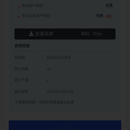
会员用户特权：
免费
永久会员用户特权：
免费
推荐
资源名称
密码：
85py
其他信息
有效期
购买后永久有效
累计销量
62
累计下载
4
最近更新
2024年10月04日
下载遇到问题？可联系客服或留言反馈