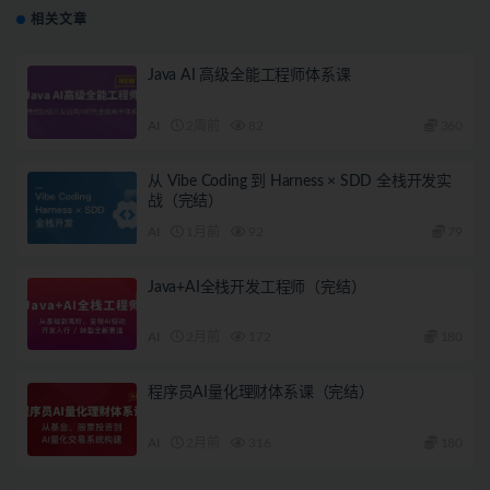
相关文章
Java AI 高级全能工程师体系课
AI
2周前
82
360
从 Vibe Coding 到 Harness × SDD 全栈开发实
战（完结）
AI
1月前
92
79
Java+AI全栈开发工程师（完结）
AI
2月前
172
180
程序员AI量化理财体系课（完结）
AI
2月前
316
180