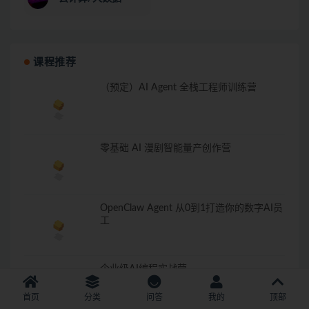
课程推荐
（预定）AI Agent 全栈工程师训练营
零基础 AI 漫剧智能量产创作营
OpenClaw Agent 从0到1打造你的数字AI员
工
企业级AI编程实战营
首页
分类
问答
我的
顶部