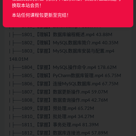
78.63M
换取本站会员！
| ├──1714_【掌握】使用twisted开发UDP程序.mp4
本站任何课程包更新至完结！
66.11M
| ├──1715_【掌握】Deferred.mp4 105.99M
| ├──1801_【理解】数据库编程概述.mp4 43.88M
| ├──1802_【理解】MySQL数据库简介.mp4 40.35M
| ├──1803_【掌握】MySQL数据库安装与配置.mp4
148.01M
| ├──1804_【掌握】MySQL操作命令.mp4 178.62M
| ├──1805_【理解】PyCharm数据库管理.mp4 65.75M
| ├──1806_【掌握】连接MySQL数据库.mp4 67.75M
| ├──1807_【掌握】数据更新操作.mp4 59.07M
| ├──1808_【掌握】数据查询操作.mp4 42.76M
| ├──1809_【掌握】预处理.mp4 65.72M
| ├──1810_【掌握】批处理.mp4 34.27M
| ├──1811_【掌握】事务处理.mp4 81.39M
| ├──1812_【掌握】数据库连接池.mp4 57.89M