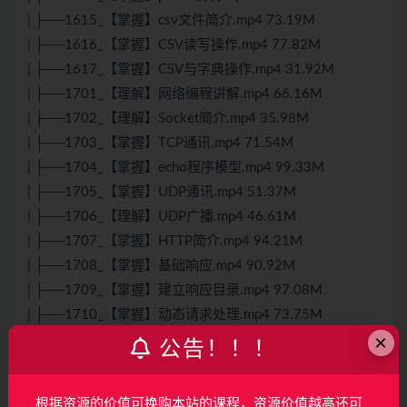
| ├──1615_【掌握】csv文件简介.mp4 73.19M
| ├──1616_【掌握】CSV读写操作.mp4 77.82M
| ├──1617_【掌握】CSV与字典操作.mp4 31.92M
| ├──1701_【理解】网络编程讲解.mp4 66.16M
| ├──1702_【理解】Socket简介.mp4 35.98M
| ├──1703_【掌握】TCP通讯.mp4 71.54M
| ├──1704_【掌握】echo程序模型.mp4 99.33M
| ├──1705_【掌握】UDP通讯.mp4 51.37M
| ├──1706_【理解】UDP广播.mp4 46.61M
| ├──1707_【掌握】HTTP简介.mp4 94.21M
| ├──1708_【掌握】基础响应.mp4 90.92M
| ├──1709_【掌握】建立响应目录.mp4 97.08M
| ├──1710_【掌握】动态请求处理.mp4 73.75M
×
| ├──1711_【理解】urllib3.mp4 27.35M
公告！！！
| ├──1712_【掌握】twisted模块简介.mp4 100.74M
| ├──1713_【掌握】使用twisted开发TCP程序.mp4
根据资源的价值可换购本站的课程，资源价值越高还可