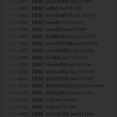
| ├──1207_【掌握】自定义异常类.mp4 26.96M
| ├──1301_【掌握】set集合.mp4 49.41M
| ├──1302_【掌握】deque双端队列.mp4 31.45M
| ├──1303_【掌握】heapq堆.mp4 33.53M
| ├──1304_【掌握】enum枚举.mp4 21.38M
| ├──1305_【掌握】生成器问题引出.mp4 22.72M
| ├──1306_【掌握】yield实现生成器.mp4 60.83M
| ├──1307_【掌握】contextlib模块.mp4 63.28M
| ├──1308_【掌握】time模块.mp4 120.35M
| ├──1309_【理解】calendar模块.mp4 36.05M
| ├──1310_【掌握】datetime模块.mp4 133.53M
| ├──1311_【掌握】正则匹配函数.mp4 52.92M
| ├──1312_【掌握】常用正则匹配标记.mp4 144.49M
| ├──1313_【掌握】正则匹配模式.mp4 51.52M
| ├──1314_【掌握】分组.mp4 38.96M
| ├──1315_【掌握】环视.mp4 27.50M
| ├──1401_【理解】认识功能测试.mp4 24.19M