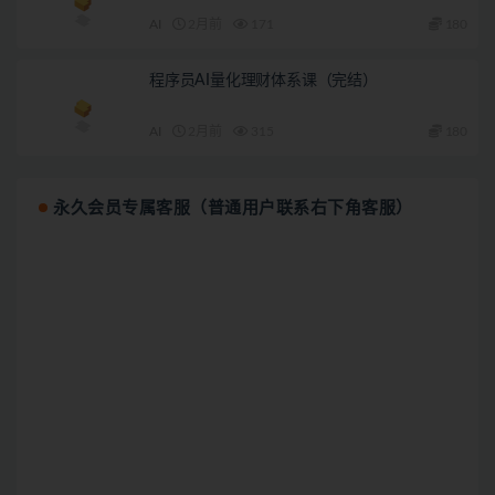
AI
2月前
171
180
程序员AI量化理财体系课（完结）
AI
2月前
315
180
永久会员专属客服（普通用户联系右下角客服）