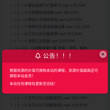
| ├──4 螺丝底座与灯管夹子.mp4 378.76M
| ├──5 灯管塑胶连接器.mp4 346.92M
| ├──6 转线头与电线布线.mp4 239.95M
| ├──7 物理与标准渲染器设置.mp4 312.12M
| ├──8 灯光与反光板原理.mp4 293.26M
| └──9 场景灯光搭建.mp4 225.03M
├──12、C4D板块第七章 毛发、羽毛、绒毛
×
公告！！！
| ├──1 毛发、羽毛与绒毛.mp4 483.17M
| ├──2 毛发对象参数.mp4 338.30M
| ├──3 毛发材质讲解.mp4 352.25M
根据资源的价值可换购本站的课程，资源价值越高还可
换取本站会员！
| ├──4 毛发工具.mp4 161.40M
本站任何课程包更新至完结！
| ├──5 角色毛发舞动动效1.mp4 208.94M
| ├──6 角色毛发舞动动效2.mp4 199.58M
| ├──7 文字LOGO消散案例1.mp4 245.29M
| ├──8 文字LOGO消散案例2.mp4 118.95M