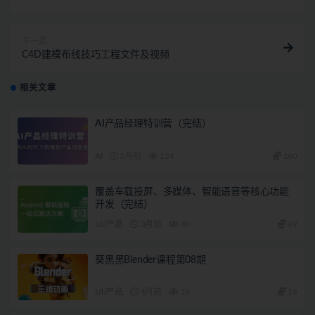
下一篇
C4D建模布线技巧工程文件及视频
相关文章
AI产品经理特训营（完结）
AI
2月前
124
160
覆盖车载投屏、多媒体、智能语音等核心功能
开发（完结）
UI/产品
3月前
40
49
葵黑黑Blender课程第08期
UI/产品
4月前
16
19