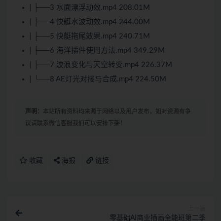
| ├──3 水面漂浮动效.mp4 208.01M
| ├──4 快艇水波动效.mp4 244.00M
| ├──5 快艇拖尾效果.mp4 240.71M
| ├──6 海洋插件使用方法.mp4 349.29M
| ├──7 波浪变化与天空转变.mp4 226.37M
| └──8 AE灯光对接与合成.mp4 224.50M
声明：
本站所有资料均来源于网络以及用户发布，如对资源有争
议请联系微信客服我们可以安排下架！
收藏
海报
链接
上一篇
零基础AI商业插画全能班第二季