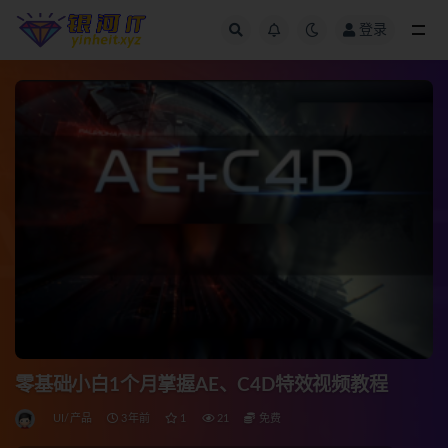
登录
全部
零基础小白1个月掌握AE、C4D特效视频教程
UI/产品
3年前
1
21
免费