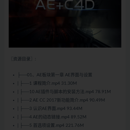
〖资源目录〗:
├──01、AE板块第一章 AE界面与设置
| ├──1 课程简介.mp4 31.30M
| ├──10 AE插件与脚本的安装方法.mp4 78.91M
| ├──2 AE CC 2017新功能简介.mp4 90.49M
| ├──3 认识AE界面.mp4 93.44M
| ├──4 AE的动态链接.mp4 89.52M
| ├──5 首选项设置.mp4 221.76M