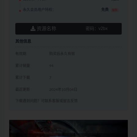
永久会员用户特权：
免费
推荐
资源名称
密码：
v2bx
其他信息
有效期
购买后永久有效
累计销量
94
累计下载
7
最近更新
2024年10月04日
下载遇到问题？可联系客服或留言反馈