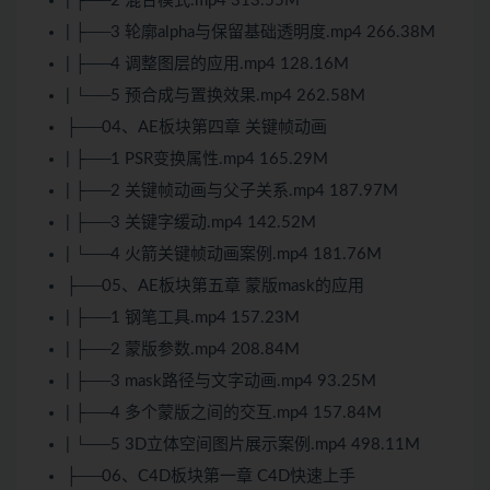
| ├──2 混合模式.mp4 313.55M
| ├──3 轮廓alpha与保留基础透明度.mp4 266.38M
| ├──4 调整图层的应用.mp4 128.16M
| └──5 预合成与置换效果.mp4 262.58M
├──04、AE板块第四章 关键帧动画
| ├──1 PSR变换属性.mp4 165.29M
| ├──2 关键帧动画与父子关系.mp4 187.97M
| ├──3 关键字缓动.mp4 142.52M
| └──4 火箭关键帧动画案例.mp4 181.76M
├──05、AE板块第五章 蒙版mask的应用
| ├──1 钢笔工具.mp4 157.23M
| ├──2 蒙版参数.mp4 208.84M
| ├──3 mask路径与文字动画.mp4 93.25M
| ├──4 多个蒙版之间的交互.mp4 157.84M
| └──5 3D立体空间图片展示案例.mp4 498.11M
├──06、C4D板块第一章 C4D快速上手