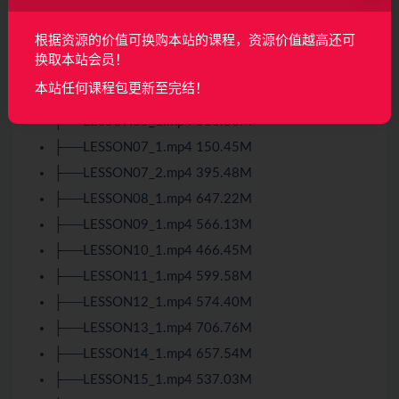
├──LESSON02_1.mp4 767.53M
根据资源的价值可换购本站的课程，资源价值越高还可
├──LESSON03_1.mp4 690.36M
换取本站会员！
├──LESSON04_1.mp4 585.79M
本站任何课程包更新至完结！
├──LESSON05_1.mp4 368.87M
├──LESSON06_1.mp4 618.80M
├──LESSON07_1.mp4 150.45M
├──LESSON07_2.mp4 395.48M
├──LESSON08_1.mp4 647.22M
├──LESSON09_1.mp4 566.13M
├──LESSON10_1.mp4 466.45M
├──LESSON11_1.mp4 599.58M
├──LESSON12_1.mp4 574.40M
├──LESSON13_1.mp4 706.76M
├──LESSON14_1.mp4 657.54M
├──LESSON15_1.mp4 537.03M