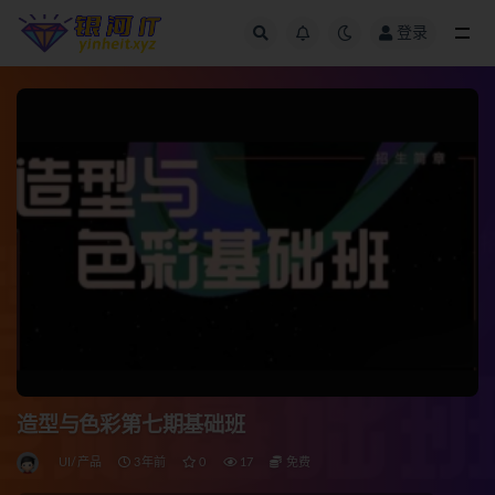
登录
全部
造型与色彩第七期基础班
UI/产品
3年前
0
17
免费