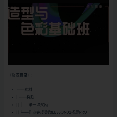
〖资源目录〗:
├──素材
| ├──奖励
| | ├──第一课奖励
| | └──作业完成奖励LESSON02拓展PRO