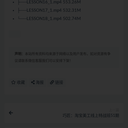
├──LESSON16_1.mp4 553.26M
├──LESSON17_1.mp4 532.31M
└──LESSON18_1.mp4 502.74M
声明：
本站所有资料均来源于网络以及用户发布，如对资源有争
议请联系微信客服我们可以安排下架！
收藏
海报
链接
上一篇
巧匠：淘宝美工线上特战班51期