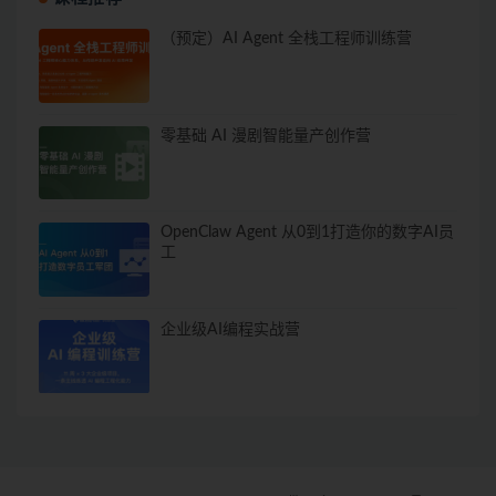
（预定）AI Agent 全栈工程师训练营
零基础 AI 漫剧智能量产创作营
OpenClaw Agent 从0到1打造你的数字AI员
工
企业级AI编程实战营