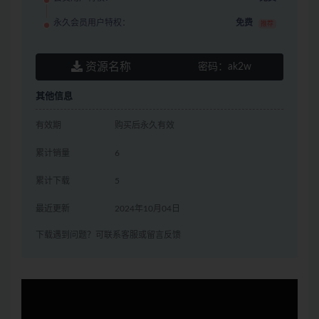
永久会员用户特权：
免费
推荐
资源名称
密码：
ak2w
其他信息
有效期
购买后永久有效
累计销量
6
累计下载
5
最近更新
2024年10月04日
下载遇到问题？可联系客服或留言反馈