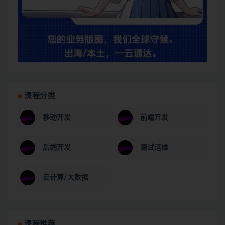
课程分类
移动开发
前端开发
后端开发
测试运维
云计算/大数据
课程推荐