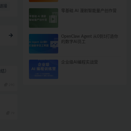
链接
零基础 AI 漫剧智能量产创作营
OpenClaw Agent 从0到1打造你
的数字AI员工
企业级AI编程实战营
完结）
290
79