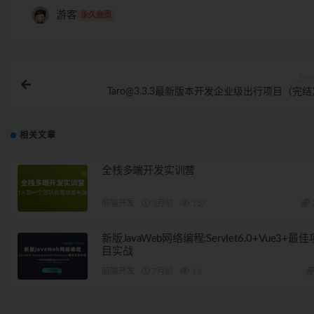
游客
永久会员
上一
Taro@3.3.3最新版本开发企业级出行项目（完结
相关文章
全栈多端开发实训营
前端开发
3月前
157
新版JavaWeb网络编程:Servlet6.0+Vue3+最佳
目实战
前端开发
7月前
12