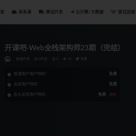
发
体系课
移动开发
云计算/大数据
测试运维
开课吧-Web全栈架构师23期（完结）
前端开发
3年前
0
78
免费
普通用户用户特权：
免费
会员用户特权：
免费
永久会员用户特权：
免费
推荐