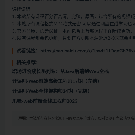
课程说明
1. 本站所有课程百分百高清，完整，原画，包含所有的视频+
2. 本站所有课程格式MP4格式无密 可以通过网盘在线学习
3. 官方品质，信誉保证，本站包含上万部课程正在陆续更新
4. 所有课程都会包更新，只要官方更新本站延迟2-3天就会更
试看链接：
https://pan.baidu.com/s/1pwH1JDqeGh2f
相关推荐：
职场进阶成长系列课：从Java后端到Web全栈
开课吧-Web前端高级工程师17期（完结）
开课吧-Web全栈架构师34期（完结）
爪哇-web前端全栈工程师2023
声明：
本站所有资料均来源于网络以及用户发布，如对资源有争议请联系