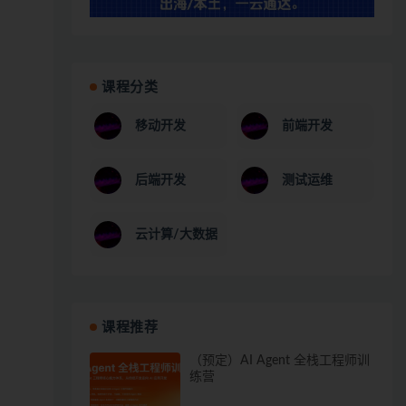
课程分类
移动开发
前端开发
后端开发
测试运维
云计算/大数据
课程推荐
（预定）AI Agent 全栈工程师训
练营