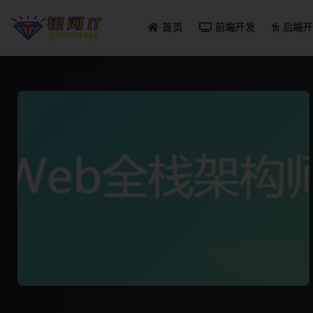
首页
前端开发
后端开
全部