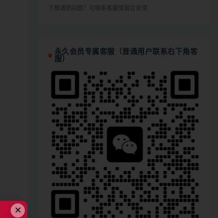
下载遇到问题？可联系客服或留言反馈
永久会员专属客服（普通用户联系右下角客
服）
×