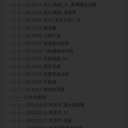
– | | ├──211011-双11海报_3C_赛博朋克风格
– | | ├──211018-双11海报_母婴类
– | | ├──211025-双11_美妆开屏广告
– | | ├──211101-保湿霜
– | | ├──211108-山涧小溪
– | | ├──211115-塔扇室内场景
– | | ├──211122-飞利浦电动牙刷
– | | ├──211129-圣诞海报-3C
– | | ├──211206-美妆圣诞
– | | ├──211213-母婴圣诞海报
– | | ├──211220-不粘锅
– | | └──211227-电视机场景
– | ├──22年的案例
– | | ├──20220103-年货节-酒水视频类
– | | ├──20220110-年货节-3C
– | | ├──20220117-年货节-母婴