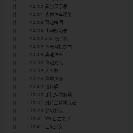
– | | ├──210222-戴尔显示器
– | | ├──210301-森林汽车场景
– | | ├──210308-窗边啤酒
– | | ├──210315-电动吸奶器
– | | ├──210322-ulike脱毛仪
– | | ├──210329-蓝牙耳机水面
– | | ├──210405-奥迪汽车
– | | ├──210412-窗边奶瓶
– | | ├──210419-无人机
– | | ├──210426-落地风扇
– | | ├──210503-钢化膜
– | | ├──210510-手机指纹解锁
– | | ├──210517-雅诗兰黛粉底液
– | | ├──210524-梦幻彩妆
– | | ├──210531-YSL自由之水
– | | ├──210607-西瓜少女