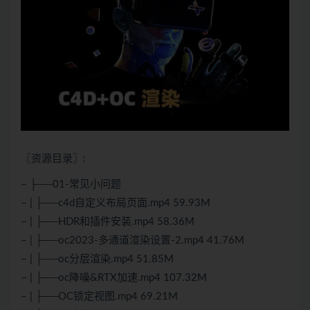
〖资源目录〗:
– ├──01-常见小问题
– | ├──c4d自定义布局页面.mp4 59.93M
– | ├──HDR和插件安装.mp4 58.36M
– | ├──oc2023-多通道渲染设置-2.mp4 41.76M
– | ├──oc分层渲染.mp4 51.85M
– | ├──oc降噪&RTX加速.mp4 107.32M
– | ├──OC锁定视图.mp4 69.21M