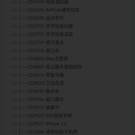
– | | ├──210614-母婴温奶器
– | | ├──210621-AirPods爆炸动效
– | | ├──210628-运动手环
– | | ├──210705-手环动画白膜
– | | ├──210705-手环动画渲染
– | | ├──210719-娇兰香水
– | | ├──210726-漱口水
– | | ├──210802-Mac尤雾弹
– | | ├──210809-吸尘器半透明结构
– | | ├──210816-智能马桶
– | | ├──210823-卫浴花洒
– | | ├──210830-跑步机
– | | ├──210906-婴儿推车
– | | ├──210913-棉柔巾
– | | ├──210920-PS5游戏手柄
– | | ├──210927-iPhone 13
– | | ├──211004-液态硅胶手机壳