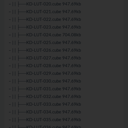
– | | ├──KD-LUT-020.cube 947.69kb
– | | ├──KD-LUT-021.cube 947.69kb
– | | ├──KD-LUT-022.cube 947.69kb
– | | ├──KD-LUT-023.cube 947.69kb
– | | ├──KD-LUT-024.cube 704.08kb
– | | ├──KD-LUT-025.cube 947.69kb
– | | ├──KD-LUT-026.cube 947.69kb
– | | ├──KD-LUT-027.cube 947.69kb
– | | ├──KD-LUT-028.cube 947.69kb
– | | ├──KD-LUT-029.cube 947.69kb
– | | ├──KD-LUT-030.cube 947.69kb
– | | ├──KD-LUT-031.cube 947.69kb
– | | ├──KD-LUT-032.cube 947.69kb
– | | ├──KD-LUT-033.cube 947.69kb
– | | ├──KD-LUT-034.cube 947.69kb
– | | ├──KD-LUT-035.cube 947.69kb
– | | ├──KD-LUT-036.cube 947.69kb