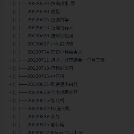
– | | ├──20220523-多喝热水-壶
– | | ├──20220530-戒指
– | | ├──20220606-细胞精华
– | | ├──20220613-扫地机器人
– | | ├──20220620-防爆钢化膜
– | | ├──20220627-小风扇动效
– | | ├──20220704-梦幻小雏菊香水
– | | ├──20220711-海蓝之谜套装要一个月工资
– | | ├──20220718-博朗剃须刀
– | | ├──20220725-电竞椅
– | | ├──20220801-欧诗漫小白灯
– | | ├──20220808-宝宝哄睡神器
– | | ├──20220815-咖啡机
– | | ├──20220822-LG洗衣机
– | | ├──20220829-芯片
– | | ├──20220905-旅行箱
– | | ├──20220912-iPhone14手机壳