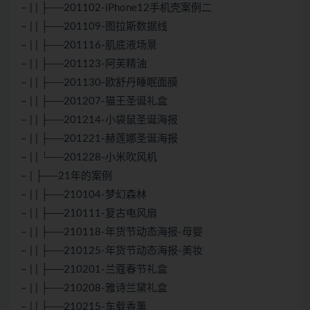
– | | ├──201102-iPhone12手机壳案例二
– | | ├──201109-图拉斯数据线
– | | ├──201116-肌底液场景
– | | ├──201123-阿芙精油
– | | ├──201130-欧舒丹睡眠面膜
– | | ├──201207-猫王圣诞礼盒
– | | ├──201214-小袋鼠圣诞海报
– | | ├──201221-赫莲娜圣诞海报
– | | └──201228-小米吹风机
– | ├──21年的案例
– | | ├──210104-梦幻森林
– | | ├──210111-复古电风扇
– | | ├──210118-年货节动态海报-母婴
– | | ├──210125-年货节动态海报-美妆
– | | ├──210201-兰蔻春节礼盒
– | | ├──210208-雅诗兰黛礼盒
– | | ├──210215-车载香薰