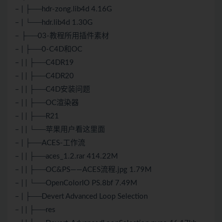
– | ├──hdr-zong.lib4d 4.16G
– | └──hdr.lib4d 1.30G
– ├──03-教程所用插件素材
– | ├──0-C4D和OC
– | | ├──C4DR19
– | | ├──C4DR20
– | | ├──C4D安装问题
– | | ├──OC渲染器
– | | ├──R21
– | | └──苹果用户看这里面
– | ├──ACES-工作流
– | | ├──aces_1.2.rar 414.22M
– | | ├──OC&PS——ACES流程.jpg 1.79M
– | | └──OpenColorIO PS.8bf 7.49M
– | ├──Devert Advanced Loop Selection
– | | ├──res