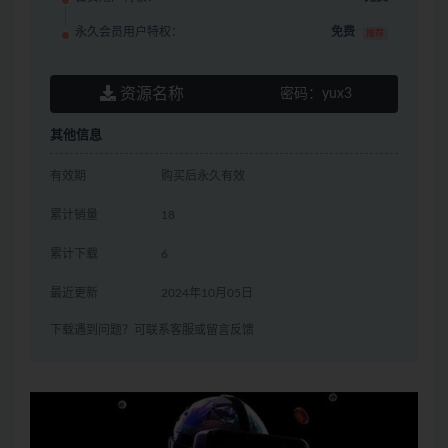
永久会员用户特权：
免费
推荐
资源名称
密码：
yux3
其他信息
有效期
购买后永久有效
累计销量
18
累计下载
6
最近更新
2024年10月05日
下载遇到问题？可联系客服或留言反馈