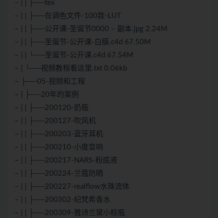
– | | ├──tex
– | | ├──在调色文件-100款-LUT
– | | ├──公开课-圣诞节0000 – 副本.jpg 2.24M
– | | ├──圣诞节-公开课-白膜.c4d 67.50M
– | | └──圣诞节-公开课.c4d 67.54M
– | └──视频教程看这里.txt 0.06kb
– ├──05-视频和工程
– | ├──20年的案例
– | | ├──200120-奶瓶
– | | ├──200127-吹风机
– | | ├──200203-蓝牙耳机
– | | ├──200210-小度音响
– | | ├──200217-NARS-粉底液
– | | ├──200224-兰蔻防晒
– | | ├──200227-realflow水珠流体
– | | ├──200302-纪梵希香水
– | | ├──200309-雅诗兰黛小棕瓶