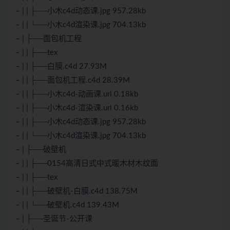
– | | ├──小木c4d动态课.jpg 957.28kb
– | | └──小木c4d渲染课.jpg 704.13kb
– | ├──面包机工程
– | | ├──tex
– | | ├──白膜.c4d 27.93M
– | | ├──面包机工程.c4d 28.39M
– | | ├──小木c4d-动画课.url 0.18kb
– | | ├──小木c4d-渲染课.url 0.16kb
– | | ├──小木c4d动态课.jpg 957.28kb
– | | └──小木c4d渲染课.jpg 704.13kb
– | ├──破壁机
– | | ├──0154高清日式中式暖木材木纹面
– | | ├──tex
– | | ├──破壁机-白膜.c4d 138.75M
– | | └──破壁机.c4d 139.43M
– | ├──圣诞节-公开课