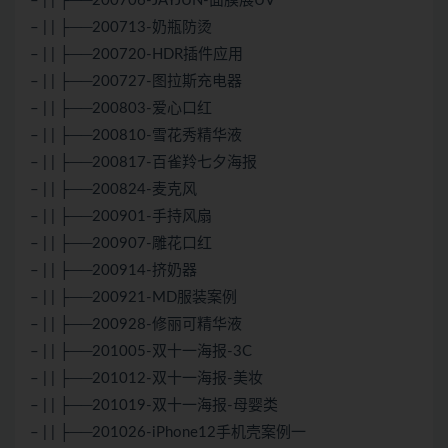
– | | ├──200706-JAYJUN-面膜展UV
– | | ├──200713-奶瓶防烫
– | | ├──200720-HDR插件应用
– | | ├──200727-图拉斯充电器
– | | ├──200803-爱心口红
– | | ├──200810-雪花秀精华液
– | | ├──200817-百雀羚七夕海报
– | | ├──200824-麦克风
– | | ├──200901-手持风扇
– | | ├──200907-雕花口红
– | | ├──200914-挤奶器
– | | ├──200921-MD服装案例
– | | ├──200928-修丽可精华液
– | | ├──201005-双十一海报-3C
– | | ├──201012-双十一海报-美妆
– | | ├──201019-双十一海报-母婴类
– | | ├──201026-iPhone12手机壳案例一