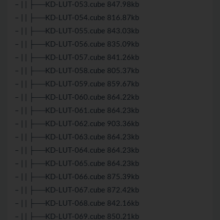
– | | ├──KD-LUT-053.cube 847.98kb
– | | ├──KD-LUT-054.cube 816.87kb
– | | ├──KD-LUT-055.cube 843.03kb
– | | ├──KD-LUT-056.cube 835.09kb
– | | ├──KD-LUT-057.cube 841.26kb
– | | ├──KD-LUT-058.cube 805.37kb
– | | ├──KD-LUT-059.cube 859.67kb
– | | ├──KD-LUT-060.cube 864.22kb
– | | ├──KD-LUT-061.cube 864.23kb
– | | ├──KD-LUT-062.cube 903.36kb
– | | ├──KD-LUT-063.cube 864.23kb
– | | ├──KD-LUT-064.cube 864.23kb
– | | ├──KD-LUT-065.cube 864.23kb
– | | ├──KD-LUT-066.cube 875.39kb
– | | ├──KD-LUT-067.cube 872.42kb
– | | ├──KD-LUT-068.cube 842.16kb
– | | ├──KD-LUT-069.cube 850.21kb