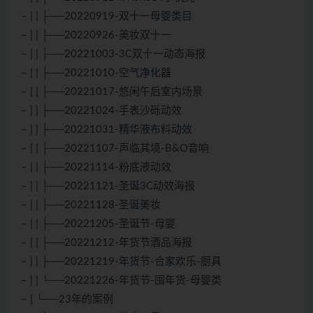
– | | ├──20220919-双十一母婴类目
– | | ├──20220926-美妆双十一
– | | ├──20221003-3C双十一动态海报
– | | ├──20221010-空气净化器
– | | ├──20221017-悠闲午后室内场景
– | | ├──20221024-手表沙砾动效
– | | ├──20221031-精华液布料动效
– | | ├──20221107-声临其境-B&O音响
– | | ├──20221114-粉底液动效
– | | ├──20221121-圣诞3C动效海报
– | | ├──20221128-圣诞美妆
– | | ├──20221205-圣诞节-母婴
– | | ├──20221212-年货节酒品海报
– | | ├──20221219-年货节-合家欢乐-厨具
– | | └──20221226-年货节-囤年货-母婴类
– | └──23年的案例