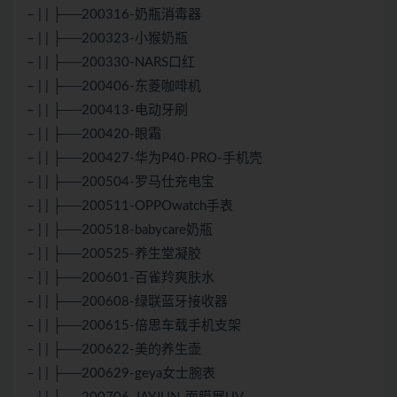
– | | ├──200316-奶瓶消毒器
– | | ├──200323-小猴奶瓶
– | | ├──200330-NARS口红
– | | ├──200406-东菱咖啡机
– | | ├──200413-电动牙刷
– | | ├──200420-眼霜
– | | ├──200427-华为P40-PRO-手机壳
– | | ├──200504-罗马仕充电宝
– | | ├──200511-OPPOwatch手表
– | | ├──200518-babycare奶瓶
– | | ├──200525-养生堂凝胶
– | | ├──200601-百雀羚爽肤水
– | | ├──200608-绿联蓝牙接收器
– | | ├──200615-倍思车载手机支架
– | | ├──200622-美的养生壶
– | | ├──200629-geya女士腕表