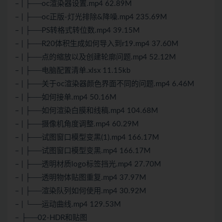
– | ├──oc渲染器设置.mp4 62.89M
– | ├──oc正版-灯光排除&降噪.mp4 235.69M
– | ├──PS转格式转位数.mp4 39.15M
– | ├──R20体积生成如何导入到r19.mp4 37.60M
– | ├──点的缩放以及创建轮廓问题.mp4 52.12M
– | ├──电脑配置清单.xlsx 11.15kb
– | ├──关于oc渲染器颜色界面不同的问题.mp4 6.46M
– | ├──如何接单.mp4 50.16M
– | ├──如何渲染白膜和线稿.mp4 104.68M
– | ├──摄像机角度调整.mp4 60.29M
– | ├──试图窗口模型变黑(1).mp4 166.17M
– | ├──试图窗口模型变黑.mp4 166.17M
– | ├──透明材质logo标签挡光.mp4 27.70M
– | ├──透明物体贴图重复.mp4 37.97M
– | ├──渲染队列如何使用.mp4 30.92M
– | └──运动曲线.mp4 129.53M
– ├──02-HDR和贴图