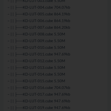
– | | ├──KD-LUT-003.cube 5.50M
– | | ├──KD-LUT-004.cube 704.07kb
– | | ├──KD-LUT-005.cube 864.19kb
– | | ├──KD-LUT-006.cube 864.19kb
– | | ├──KD-LUT-007.cube 864.20kb
– | | ├──KD-LUT-008.cube 5.50M
– | | ├──KD-LUT-009.cube 5.50M
– | | ├──KD-LUT-010.cube 5.50M
– | | ├──KD-LUT-011.cube 947.69kb
– | | ├──KD-LUT-012.cube 5.50M
– | | ├──KD-LUT-013.cube 5.50M
– | | ├──KD-LUT-014.cube 5.50M
– | | ├──KD-LUT-015.cube 5.50M
– | | ├──KD-LUT-016.cube 704.07kb
– | | ├──KD-LUT-017.cube 947.69kb
– | | ├──KD-LUT-018.cube 947.69kb
– | | ├──KD-LUT-019.cube 947.69kb