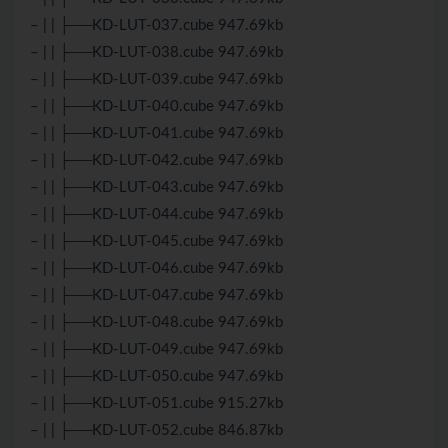
– | | ├──KD-LUT-037.cube 947.69kb
– | | ├──KD-LUT-038.cube 947.69kb
– | | ├──KD-LUT-039.cube 947.69kb
– | | ├──KD-LUT-040.cube 947.69kb
– | | ├──KD-LUT-041.cube 947.69kb
– | | ├──KD-LUT-042.cube 947.69kb
– | | ├──KD-LUT-043.cube 947.69kb
– | | ├──KD-LUT-044.cube 947.69kb
– | | ├──KD-LUT-045.cube 947.69kb
– | | ├──KD-LUT-046.cube 947.69kb
– | | ├──KD-LUT-047.cube 947.69kb
– | | ├──KD-LUT-048.cube 947.69kb
– | | ├──KD-LUT-049.cube 947.69kb
– | | ├──KD-LUT-050.cube 947.69kb
– | | ├──KD-LUT-051.cube 915.27kb
– | | ├──KD-LUT-052.cube 846.87kb