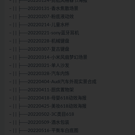
– | | ├──20220124-剪纸风格春节海报
– | | ├──20220131-香水焦散场景
– | | ├──20220207-粉底液动效
– | | ├──20220214-儿童水杯
– | | ├──20220221-sony蓝牙耳机
– | | ├──20220228-机械键盘
– | | ├──20220307-复古键盘
– | | ├──20220314-小米风扇梦幻场景
– | | ├──20220321-单人沙发
– | | ├──20220328-汽车内饰
– | | ├──20220404-Audi汽车外观实景合成
– | | ├──20220411-厨房置物架
– | | ├──20220418-母婴618动效海报
– | | ├──20220425-美妆618动效海报
– | | ├──20220502-3C类目618
– | | ├──20220509-酒水包装
– | | ├──20220516-平衡车白底图