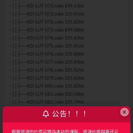
– | | ├──KD-LUT-070.cube 839.63kb
– | | ├──KD-LUT-071.cube 335.81kb
– | | ├──KD-LUT-072.cube 335.82kb
– | | ├──KD-LUT-073.cube 899.08kb
– | | ├──KD-LUT-074.cube 335.83kb
– | | ├──KD-LUT-075.cube 335.81kb
– | | ├──KD-LUT-076.cube 335.80kb
– | | ├──KD-LUT-077.cube 335.84kb
– | | ├──KD-LUT-078.cube 335.82kb
– | | ├──KD-LUT-079.cube 335.82kb
– | | ├──KD-LUT-080.cube 335.82kb
– | | ├──KD-LUT-081.cube 320.58kb
– | | ├──KD-LUT-082.cube 335.79kb
×
– | | ├──KD-LUT-083.cube 335.79kb
公告！！！
– | | ├──KD-LUT-084.cube 927.21kb
– | | ├──KD-LUT-085.cube 335.81kb
根据资源的价值可换购本站的课程，资源价值越高还可