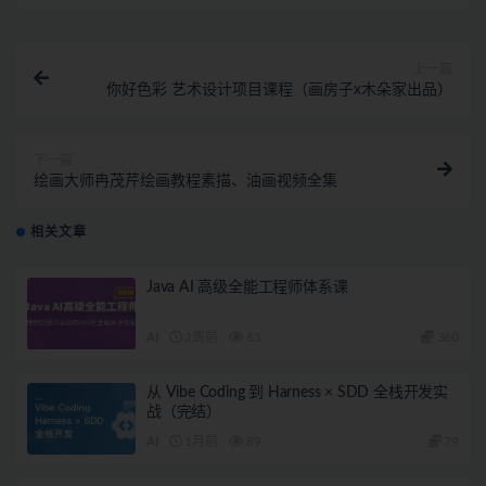
上一篇
你好色彩 艺术设计项目课程（画房子x木朵家出品）
下一篇
绘画大师冉茂芹绘画教程素描、油画视频全集
相关文章
Java AI 高级全能工程师体系课
AI
2周前
63
360
从 Vibe Coding 到 Harness × SDD 全栈开发实
战（完结）
AI
1月前
89
79