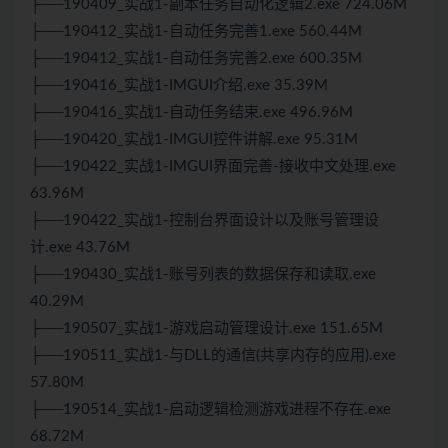
├──190409_实战1-副本任务自动化逻辑2.exe 724.06M
├──190412_实战1-自动任务完善1.exe 560.44M
├──190412_实战1-自动任务完善2.exe 600.35M
├──190416_实战1-IMGUI介绍.exe 35.39M
├──190416_实战1-自动任务结束.exe 496.96M
├──190420_实战1-IMGUI控件讲解.exe 95.31M
├──190422_实战1-IMGUI界面完善-接收中文处理.exe
63.96M
├──190422_实战1-控制台界面设计以及账号管理设
计.exe 43.76M
├──190430_实战1-账号列表的数据保存和读取.exe
40.29M
├──190507_实战1-游戏启动管理设计.exe 151.65M
├──190511_实战1-与DLL的通信(共享内存的应用).exe
57.80M
├──190514_实战1-启动逻辑检测游戏进程不存在.exe
68.72M