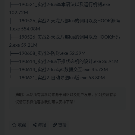
├──190521_实战2-lua基本语法以及运行机制.exe
102.72M
├──190526_实战2-天龙八部lua的调用以及HOOK源码
1.exe 554.08M
├──190526_实战2-天龙八部lua的调用以及HOOK源码
2.exe 59.21M
├──190608_实战2-防封.exe 52.39M
├──190614_实战2-lua下推状态机的设计.exe 36.91M
├──190614_实战2-lua与C数据交互.exe 45.73M
└──190621_实战2-自动寻图lua版.exe 58.80M
声明：
本站所有资料均来源于网络以及用户发布，如对资源有争
议请联系微信客服我们可以安排下架！
收藏
海报
链接