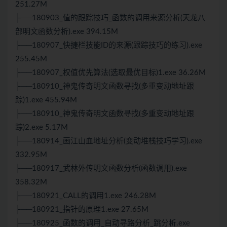
251.27M
├──180903_值的跟踪技巧_函数的调用来源分析(天龙八
部明文函数分析).exe 394.15M
├──180907_快捷栏技能ID的来源(跟踪技巧的练习).exe
255.45M
├──180907_权值优先算法(选取最优目标)1.exe 36.26M
├──180910_神鬼传奇明文函数寻找(多重变动地址跟
踪)1.exe 455.94M
├──180910_神鬼传奇明文函数寻找(多重变动地址跟
踪)2.exe 5.17M
├──180914_画江山血地址分析(变动堆栈技巧学习).exe
332.95M
├──180917_武林外传明文函数分析(函数调用).exe
358.32M
├──180921_CALL的调用1.exe 246.28M
├──180921_指针的原理1.exe 27.65M
├──180925_函数的调用_自动寻路分析_跳分析.exe