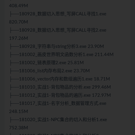
408.49M
├──180928_数据切入思想_写屏CALL寻找1.exe
820.70M
├──180928_数据切入思想_写屏CALL寻找2.exe
197.26M
├──180928_字符串与string分析3.exe 23.90M
├──181002_画皮世界明文函数分析1.exe 211.44M
├──181002_链表原理2.exe 25.81M
├──181006_list内存布局2.exe 23.70M
├──181006_vector内存和数组遍历1.exe 18.71M
├──181010_实战1-背包物品的分析.exe 299.46M
├──181012_实战1-背包物品的遍历.exe 172.97M
├──181017_实战1-名字分析_数据管理方式.exe
248.15M
├──181020_实战1-NPC集合的切入和分析1.exe
752.38M