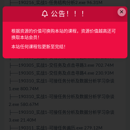
├──190216_实战1-任务结构分析2.exe 96.31M
×
├──190222_实战1-任务遍历级自动任务框架.exe
公告！！！
395.16M
├──190225_实战1-自动任务逻辑.exe 256.56M
根据资源的价值可换购本站的课程，资源价值越高还可
├──190302_实战1-接任务分析.exe 732.28M
换取本站会员！
├──190302_实战1-接任务分析2.exe 617.82M
本站任何课程包更新至完结！
├──190305_实战1-交任务及点击寻路1.exe 211.72M
├──190305_实战1-交任务及点击寻路2.exe 678.09M
├──190305_实战1-交任务及点击寻路3.exe 702.74M
├──190305_实战1-交任务及点击寻路4.exe 230.93M
├──190310_实战1-可接任务分析及数据分析学习杂谈
1.exe 800.74M
├──190310_实战1-可接任务分析及数据分析学习杂谈
2.exe 580.67M
├──190310_实战1-可接任务分析及数据分析学习杂谈
3.exe 21.40M
├──190311_实战1-可接任务遍历.exe 279.12M