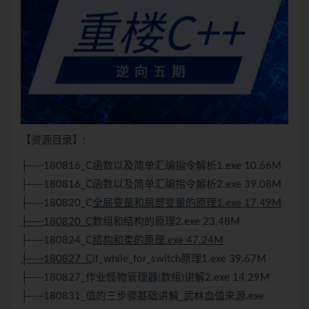
【资源目录】:
├──180816_C函数以及简单汇编指令解析1.exe 10.66M
├──180816_C函数以及简单汇编指令解析2.exe 39.08M
├──180820_C
全局变量和局部变量的原理1.exe 17.49M
├──180820_C
数组和结构的原理2.exe 23.48M
├──180824_C
结构和类的原理.exe 47.24M
├──180827_C
if_while_for_switch原理1.exe 39.67M
├──180827_作业怪物管理器(数组)讲解2.exe 14.29M
├──180831_值的三步骤基础讲解_武林血值来源.exe