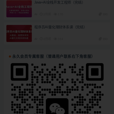
Java+AI全栈开发工程师（完结）
AI
2月前
170
180
程序员AI量化理财体系课（完结）
AI
2月前
314
180
永久会员专属客服（普通用户联系右下角客服）