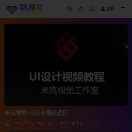
登录
全部
米克视觉-UI设计视频教程
UI/产品
3年前
1
24
免费