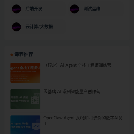
后端开发
测试运维
云计算/大数据
课程推荐
（预定）AI Agent 全栈工程师训练营
零基础 AI 漫剧智能量产创作营
OpenClaw Agent 从0到1打造你的数字AI员
工