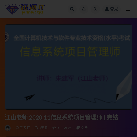
登录
全部
江山老师.2020.11信息系统项目管理师 | 完结
软考考证
3年前
0
21
免费