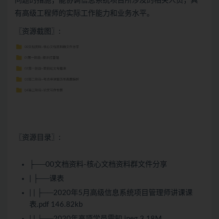
问题的措施；能协调信息系统项目所涉及的相关人员；具
有高级工程师的实际工作能力和业务水平。
〖资源截图〗:
〖资源目录〗:
├──00文档资料-核心文档资料群文件分享
| ├──课表
| | ├──2020年5月高级信息系统项目管理师讲课课
表.pdf 146.82kb
| | └──2020年高项学员需知.jpeg 3.18M