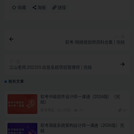
收藏
海报
链接
上一篇
软考-网络规划师资料合集 | 完结
下一篇
江山老师.202105.信息系统项目管理师 | 完结
相关文章
软考中级软件设计师一课通（2026版）（完
结）
软考考证
5月前
75
40
软考高级系统架构设计师一课通（2026版）完
结