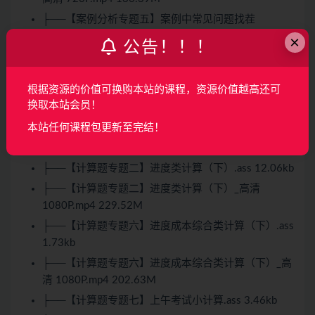
├──【案例分析专题五】案例中常见问题找茬
（4）.ass 1.21kb
×
公告！！！
├──【案例分析专题五】案例中常见问题找茬（4）_
高清 720P.mp4 252.03M
根据资源的价值可换购本站的课程，资源价值越高还可
├──【案例分析专题一】案例简介、答题方法、要
换取本站会员！
点.ass 11.81kb
本站任何课程包更新至完结！
├──【案例分析专题一】案例简介、答题方法、要点_
高清 1080P.mp4 257.08M
├──【计算题专题二】进度类计算（下）.ass 12.06kb
├──【计算题专题二】进度类计算（下）_高清
1080P.mp4 229.52M
├──【计算题专题六】进度成本综合类计算（下）.ass
1.73kb
├──【计算题专题六】进度成本综合类计算（下）_高
清 1080P.mp4 202.63M
├──【计算题专题七】上午考试小计算.ass 3.46kb