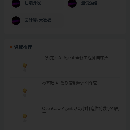
后端开发
测试运维
云计算/大数据
课程推荐
（预定）AI Agent 全栈工程师训练营
零基础 AI 漫剧智能量产创作营
OpenClaw Agent 从0到1打造你的数字AI员
工