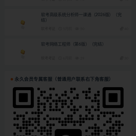
软考高级系统分析师一课通（2026版）（完
结）
软考考证
5月前
50
40
软考网络工程师（第6版）（完结）
软考考证
6月前
29
30
永久会员专属客服（普通用户联系右下角客服）