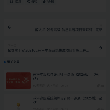
收藏
海报
链接
上一篇
薛大龙-软考高级-信息系统项目管理师 | 完结
下一篇
希赛熊十安.202105.软考中级系统集成项目管理工程师
| 完结
相关文章
软考中级软件设计师一课通（2026版）（完
结）
软考考证
5月前
74
40
软考高级系统架构设计师一课通（2026版）完
结
软考考证
5月前
78
40