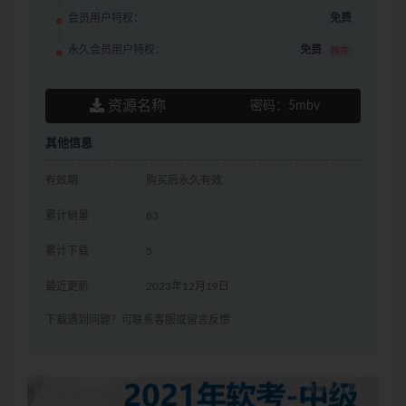
会员用户特权：
免费
永久会员用户特权：
免费
推荐
资源名称
密码：
5mbv
其他信息
有效期
购买后永久有效
累计销量
83
累计下载
5
最近更新
2023年12月19日
下载遇到问题？可联系客服或留言反馈