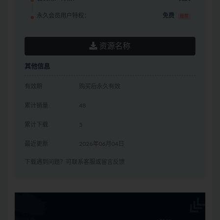
永久会员用户特权：
免费
推荐
资源名称
其他信息
有效期
购买后永久有效
累计销量
48
累计下载
5
最近更新
2026年06月04日
下载遇到问题？可联系客服或留言反馈