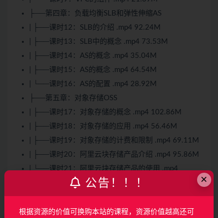
├──第四章：负载均衡SLB和弹性伸缩AS
| ├──课时12：SLB的介绍 .mp4 92.24M
| ├──课时13：SLB中的概念 .mp4 73.53M
| ├──课时14：AS的概念 .mp4 35.04M
| ├──课时15：AS的概念 .mp4 64.54M
| └──课时16：AS的配置 .mp4 28.92M
├──第五章：对象存储OSS
| ├──课时17：对象存储的概念 .mp4 102.86M
| ├──课时18：对象存储的应用 .mp4 56.46M
| ├──课时19：对象存储的计费和限制 .mp4 69.11M
| ├──课时20：阿里云块存储产品介绍 .mp4 95.86M
| └──课时21：阿里云块存储产品的使用 .mp4
×
48.17M
公告！！！
└──第一章：阿里云综述
| ├──课时1：阿里云整体架构 .mp4 99.08M
根据资源的价值可换购本站的课程，资源价值越高还可