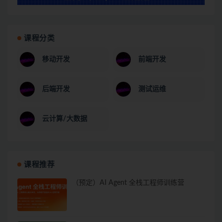
课程分类
移动开发
前端开发
后端开发
测试运维
云计算/大数据
课程推荐
（预定）AI Agent 全栈工程师训练营