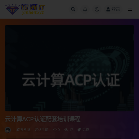
登录
全部
云计算ACP认证配套培训课程
软考考证
3年前
0
17
免费