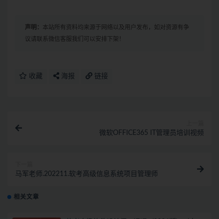
声明：
本站所有资料均来源于网络以及用户发布，如对资源有争
议请联系微信客服我们可以安排下架！
收藏
海报
链接
上一篇
微软OFFICE365 IT管理员培训视频
下一篇
马军老师.202211.软考高级信息系统项目管理师
相关文章