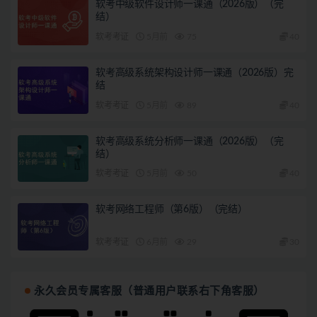
软考中级软件设计师一课通（2026版）（完
结）
软考考证
5月前
75
40
软考高级系统架构设计师一课通（2026版）完
结
软考考证
5月前
89
40
软考高级系统分析师一课通（2026版）（完
结）
软考考证
5月前
50
40
软考网络工程师（第6版）（完结）
软考考证
6月前
29
30
永久会员专属客服（普通用户联系右下角客服）