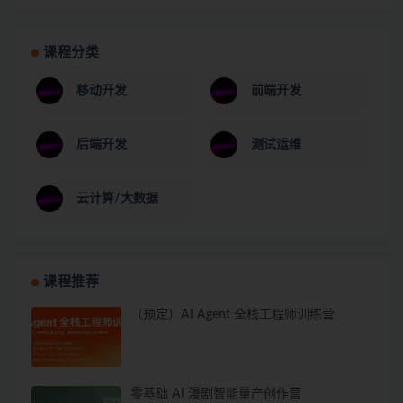
课程分类
移动开发
前端开发
后端开发
测试运维
云计算/大数据
课程推荐
（预定）AI Agent 全栈工程师训练营
零基础 AI 漫剧智能量产创作营