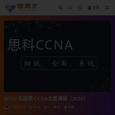
登录
全部
WOLF实验室-CCNA全套课程（2022）
软考考证
3年前
1
41
免费