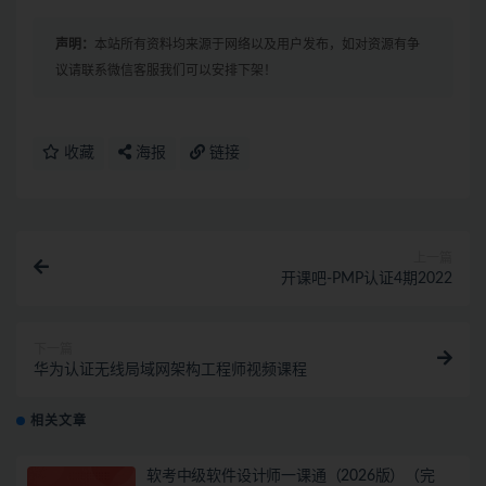
声明：
本站所有资料均来源于网络以及用户发布，如对资源有争
议请联系微信客服我们可以安排下架！
收藏
海报
链接
上一篇
开课吧-PMP认证4期2022
下一篇
华为认证无线局域网架构工程师视频课程
相关文章
软考中级软件设计师一课通（2026版）（完