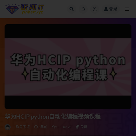
登录
全部
华为HCIP python自动化编程视频课程
软考考证
3年前
0
23
免费