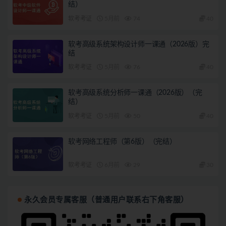
结）
软考考证
5月前
74
40
软考高级系统架构设计师一课通（2026版）完
结
软考考证
5月前
76
40
软考高级系统分析师一课通（2026版）（完
结）
软考考证
5月前
50
40
软考网络工程师（第6版）（完结）
软考考证
6月前
29
30
永久会员专属客服（普通用户联系右下角客服）