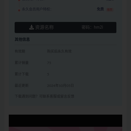
永久会员用户特权：
免费
推荐
资源名称
密码：
hm2i
其他信息
有效期
购买后永久有效
累计销量
75
累计下载
5
最近更新
2024年10月05日
下载遇到问题？可联系客服或留言反馈