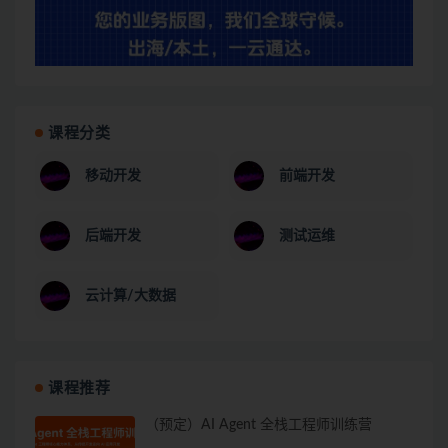
课程分类
移动开发
前端开发
后端开发
测试运维
云计算/大数据
课程推荐
（预定）AI Agent 全栈工程师训练营