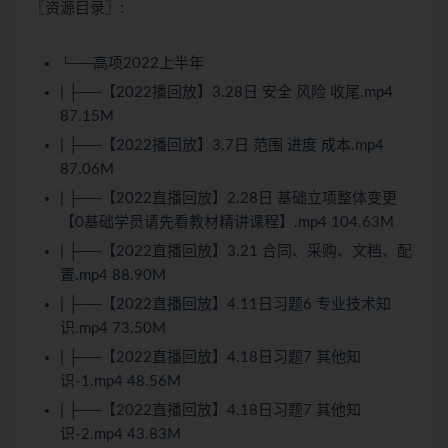
〖资源目录〗:
└──高项2022上半年
| ├──【2022播回放】3.28日 安全 风险 收尾.mp4
87.15M
| ├──【2022播回放】3.7日 范围 进度 成本.mp4
87.06M
| ├──【2022直播回放】2.28日 基础立项整体变更
【0基础学员请先看教材精讲课程】.mp4 104.63M
| ├──【2022直播回放】3.21 合同、采购、文档、配
置.mp4 88.90M
| ├──【2022直播回放】4.11日习题6 专业技术知
识.mp4 73.50M
| ├──【2022直播回放】4.18日习题7 其他知
识-1.mp4 48.56M
| ├──【2022直播回放】4.18日习题7 其他知
识-2.mp4 43.83M