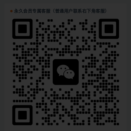
永久会员专属客服（普通用户联系右下角客服）