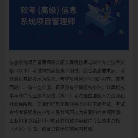
信息系统项目管理师是全国计算机技术与软件专业技术资
格（水平）考试中的高级水平
测试
，综合素质要求高、以
计算机基础技术为依托、考查项目管理方面的内容、覆盖
面较广、有一定难度、但是没有任何报名条件。计算机技
术与软件专业技术资格（水平）考试是由国家人力资源和
社会保障部、工业和信息化部领导下的国家级考试。考试
合格者将颁发由中华人民共和国人力资源和社会保障部、
工业和信息化部用印的计算机技术与软件专业技术资格
（水平）证书。该证书在全国范围内有效。