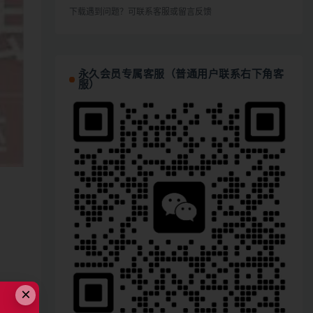
下载遇到问题？可联系客服或留言反馈
永久会员专属客服（普通用户联系右下角客
服）
×