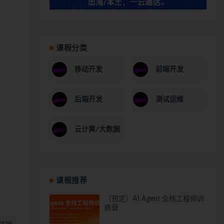
课程分类
移动开发
前端开发
后端开发
测试运维
云计算/大数据
课程推荐
（预定）AI Agent 全栈工程师训
练营