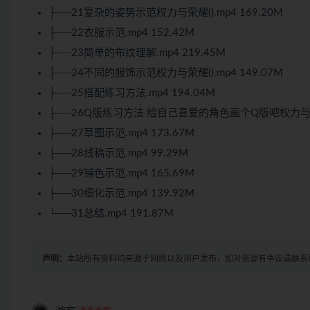
├──21复杂的姿势示范权力与荣耀().mp4 169.20M
├──22衣服示范.mp4 152.42M
├──23简单的布纹理解.mp4 219.45M
├──24不同的服饰示范权力与荣耀().mp4 149.07M
├──25搭配练习方法.mp4 194.04M
├──26Q版练习方法 给自己喜爱的角色画个Q版吧权力与荣耀(
├──27草图示范.mp4 173.67M
├──28线稿示范.mp4 99.29M
├──29铺色示范.mp4 165.69M
├──30细化示范.mp4 139.92M
└──31总结.mp4 191.87M
声明：
本站所有资料均来源于网络以及用户发布，如对资源有争议请联系