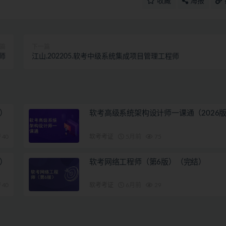
收藏
海报
篇
下一篇
师
江山.202205.软考中级系统集成项目管理工程师
）
软考高级系统架构设计师一课通（2026
40
软考考证
5月前
75
）
软考网络工程师（第6版）（完结）
40
软考考证
6月前
29