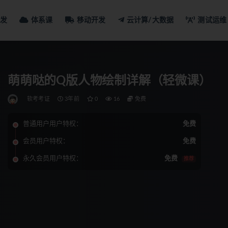
发
体系课
移动开发
云计算/大数据
测试运维
萌萌哒的Q版人物绘制详解（轻微课）
软考考证
3年前
0
16
免费
普通用户用户特权：
免费
会员用户特权：
免费
永久会员用户特权：
免费
推荐