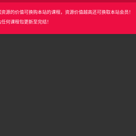
据资源的价值可换购本站的课程，资源价值越高还可换取本站会员！
站任何课程包更新至完结！