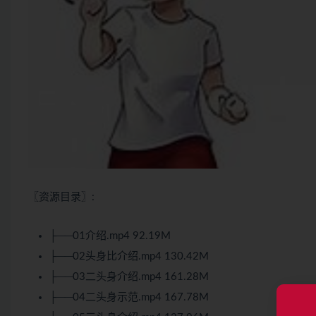
〖资源目录〗:
├──01介绍.mp4 92.19M
├──02头身比介绍.mp4 130.42M
├──03二头身介绍.mp4 161.28M
├──04二头身示范.mp4 167.78M