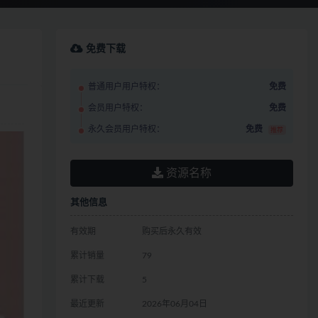
免费下载
普通用户用户特权：
免费
会员用户特权：
免费
永久会员用户特权：
免费
推荐
资源名称
其他信息
有效期
购买后永久有效
累计销量
79
累计下载
5
最近更新
2026年06月04日