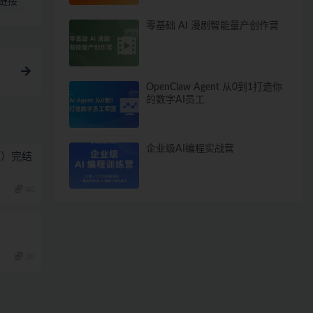
链接
零基础 AI 漫剧智能量产创作营
OpenClaw Agent 从0到1打造你
的数字AI员工
企业级AI编程实战营
版）完结
40
30