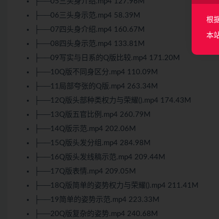
├──05三头身介绍.mp4 127.96M
├──06三头身示范.mp4 58.39M
根
├──07四头身介绍.mp4 160.67M
本
├──08四头身示范.mp4 133.81M
├──09写实与日系的Q版比较.mp4 171.20M
├──10Q版不同身区分.mp4 110.09M
├──11局部夸张的Q版.mp4 263.34M
├──12Q版头部种类权力与荣耀().mp4 174.43M
├──13Q版五官比例.mp4 260.79M
├──14Q版示范.mp4 202.06M
├──15Q版头发分组.mp4 284.98M
├──16Q版头发线稿示范.mp4 209.44M
├──17Q版表情.mp4 209.05M
├──18Q版简单的姿势权力与荣耀().mp4 211.41M
├──19简单的姿势示范.mp4 223.33M
├──20Q版复杂的姿势.mp4 240.68M