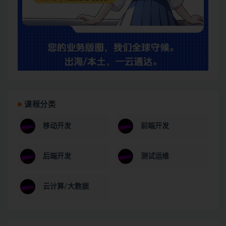
课程分类
移动开发
前端开发
后端开发
测试运维
云计算/大数据