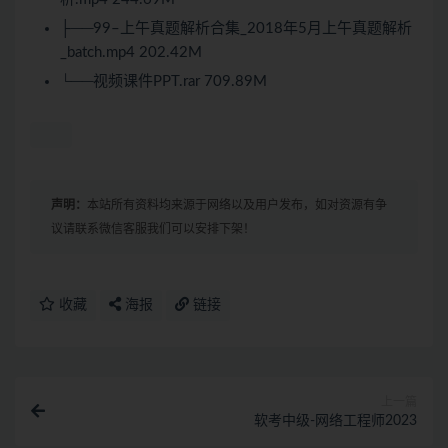
├──99–上午真题解析合集_2018年5月上午真题解析
_batch.mp4 202.42M
└──视频课件PPT.rar 709.89M
声明：
本站所有资料均来源于网络以及用户发布，如对资源有争
议请联系微信客服我们可以安排下架！
收藏
海报
链接
上一篇
软考中级-网络工程师2023