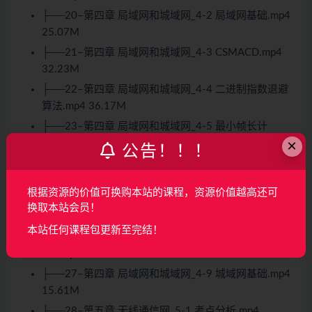
├──20–第四章 局域网和城域网_4-2 局域网基础.mp4
25.07M
├──21–第四章 局域网和城域网_4-3 CSMACD.mp4
32.23M
├──22–第四章 局域网和城域网_4-4 二进制指数退避
算法.mp4 36.17M
├──23–第四章 局域网和城域网_4-5 最小帧长计
×
算.mp4 22.21M
公告！！！
├──24–第四章 局域网和城域网_4-6 以太网帧结构和
物理层标准.mp4 68.63M
根据资源的价值可换购本站的课程，资源价值越高还可
├──25–第四章 局域网和城域网_4-7 虚拟局域网
换取本站会员！
VLAN.mp4 77.53M
本站任何课程包更新至完结！
├──26–第四章 局域网和城域网_4-8 生成树协议
STP.mp4 113.36M
├──27–第四章 局域网和城域网_4-9 城域网基础.mp4
15.61M
├──28–第五章 无线通信网_5-1 考点分析.mp4