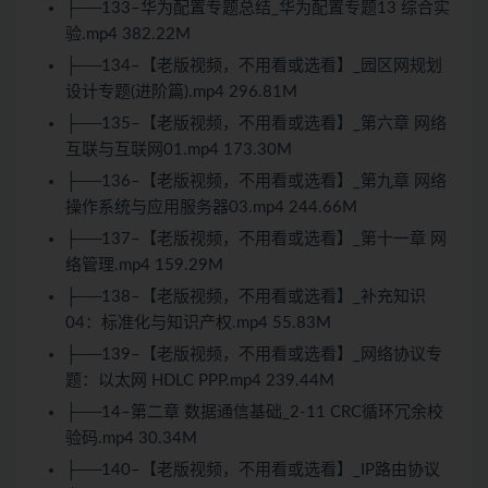
├──133–华为配置专题总结_华为配置专题13 综合实
验.mp4 382.22M
├──134–【老版视频，不用看或选看】_园区网规划
设计专题(进阶篇).mp4 296.81M
├──135–【老版视频，不用看或选看】_第六章 网络
互联与互联网01.mp4 173.30M
├──136–【老版视频，不用看或选看】_第九章 网络
操作系统与应用服务器03.mp4 244.66M
├──137–【老版视频，不用看或选看】_第十一章 网
络管理.mp4 159.29M
├──138–【老版视频，不用看或选看】_补充知识
04：标准化与知识产权.mp4 55.83M
├──139–【老版视频，不用看或选看】_网络协议专
题：以太网 HDLC PPP.mp4 239.44M
├──14–第二章 数据通信基础_2-11 CRC循环冗余校
验码.mp4 30.34M
├──140–【老版视频，不用看或选看】_IP路由协议