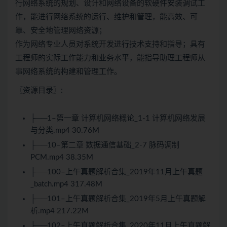
行网络系统的规划、设计和网络设备的软硬件安装调试工
作，能进行网络系统的运行、维护和管理，能高效、可
靠、安全地管理网络资源；
作为网络专业人员对系统开发进行技术支持和指导；具有
工程师的实际工作能力和业务水平，能指导助理工程师从
事网络系统的构建和管理工作。
〖资源目录〗:
├──1–第一章 计算机网络概论_1-1 计算机网络发展
与分类.mp4 30.76M
├──10–第二章 数据通信基础_2-7 脉码调制
PCM.mp4 38.35M
├──100–上午真题解析合集_2019年11月上午真题
_batch.mp4 317.48M
├──101–上午真题解析合集_2019年5月上午真题解
析.mp4 217.22M
├──102–上午真题解析合集_2020年11月上午真题解