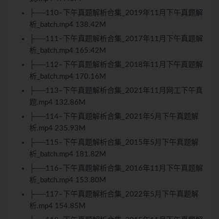
├──110–下午真题解析合集_2019年11月下午真题解
析_batch.mp4 138.42M
├──111–下午真题解析合集_2017年11月下午真题解
析_batch.mp4 165.42M
├──112–下午真题解析合集_2018年11月下午真题解
析_batch.mp4 170.16M
├──113–下午真题解析合集_2021年11月网工下午真
题.mp4 132.86M
├──114–下午真题解析合集_2021年5月下午真题解
析.mp4 235.93M
├──115–下午真题解析合集_2015年5月下午真题解
析_batch.mp4 181.82M
├──116–下午真题解析合集_2016年11月下午真题解
析_batch.mp4 153.80M
├──117–下午真题解析合集_2022年5月下午真题解
析.mp4 154.85M