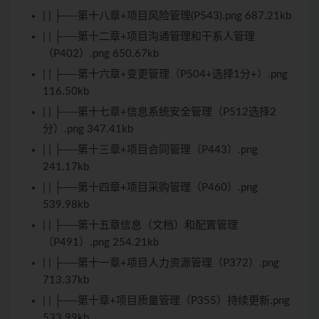
| | ├──第十八章+项目风险管理(P543).png 687.21kb
| | ├──第十二章+项目沟通管理和干系人管理
（P402）.png 650.67kb
| | ├──第十六章+变更管理（P504+选择1分+）.png
116.50kb
| | ├──第十七章+信息系统安全管理（P512选择2
分）.png 347.41kb
| | ├──第十三章+项目合同管理（P443）.png
241.17kb
| | ├──第十四章+项目采购管理（P460）.png
539.98kb
| | ├──第十五章信息（文档）和配置管理
（P491）.png 254.21kb
| | ├──第十一章+项目人力资源管理（P372）.png
713.37kb
| | ├──第十章+项目质量管理（P355）持续更新.png
533.99kb