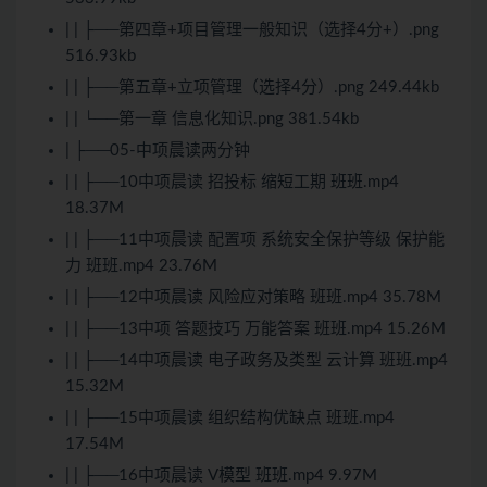
| | ├──第四章+项目管理一般知识（选择4分+）.png
516.93kb
| | ├──第五章+立项管理（选择4分）.png 249.44kb
| | └──第一章 信息化知识.png 381.54kb
| ├──05-中项晨读两分钟
| | ├──10中项晨读 招投标 缩短工期 班班.mp4
18.37M
| | ├──11中项晨读 配置项 系统安全保护等级 保护能
力 班班.mp4 23.76M
| | ├──12中项晨读 风险应对策略 班班.mp4 35.78M
| | ├──13中项 答题技巧 万能答案 班班.mp4 15.26M
| | ├──14中项晨读 电子政务及类型 云计算 班班.mp4
15.32M
| | ├──15中项晨读 组织结构优缺点 班班.mp4
17.54M
| | ├──16中项晨读 V模型 班班.mp4 9.97M