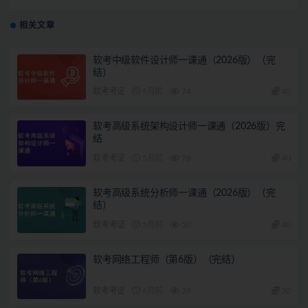
相关文章
软考中级软件设计师一课通（2026版）（完
结）
软考考证
5月前
74
40
软考高级系统架构设计师一课通（2026版）完
结
软考考证
5月前
78
40
软考高级系统分析师一课通（2026版）（完
结）
软考考证
5月前
50
40
软考网络工程师（第6版）（完结）
软考考证
6月前
29
30