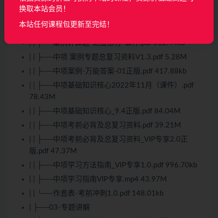
880.28kb
换取本站会员！
| | ├──【案例分析-答题套话】中高项目下午题-2022
本站任何课程包更新至完结！
软考.pdf 692.17kb
| | ├──案例计算题-进度部分-课件.pdf 312.44kb
| | ├──中项 案例专题总复习资料V1.3.pdf 5.28M
| | ├──中项案例-万能答案-01正版.pdf 417.88kb
| | ├──中项基础知识核心2022年11月（课件）.pdf
78.43M
| | ├──中项基础知识核心_9.4正版.pdf 84.04M
| | ├──中项考前必背及总复习资料.pdf 39.21M
| | ├──中项考前必背及总复习资料_VIP专享2.0正
版.pdf 47.37M
| | ├──中项学习方法指南_VIP专享1.0.pdf 996.70kb
| | ├──中项学习指南VIP专享.mp4 43.97M
| | └──作息表-考前冲刺1.0.pdf 148.01kb
| ├──03-专题讲解