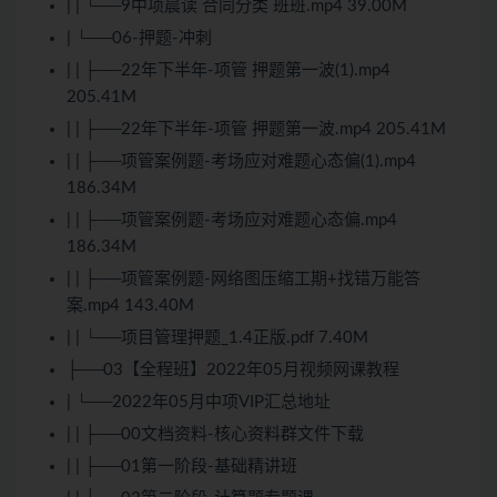
| | └──9中项晨读 合同分类 班班.mp4 39.00M
| └──06-押题-冲刺
| | ├──22年下半年-项管 押题第一波(1).mp4
205.41M
| | ├──22年下半年-项管 押题第一波.mp4 205.41M
| | ├──项管案例题-考场应对难题心态偏(1).mp4
186.34M
| | ├──项管案例题-考场应对难题心态偏.mp4
186.34M
| | ├──项管案例题-网络图压缩工期+找错万能答
案.mp4 143.40M
| | └──项目管理押题_1.4正版.pdf 7.40M
├──03【全程班】2022年05月视频网课教程
| └──2022年05月中项VIP汇总地址
| | ├──00文档资料-核心资料群文件下载
| | ├──01第一阶段-基础精讲班