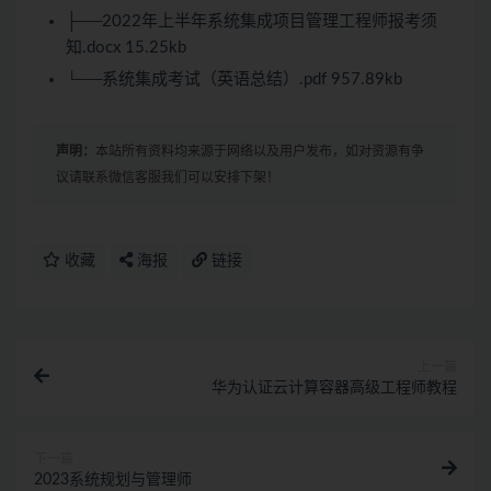
├──2022年上半年系统集成项目管理工程师报考须
知.docx 15.25kb
└──系统集成考试（英语总结）.pdf 957.89kb
声明：
本站所有资料均来源于网络以及用户发布，如对资源有争
议请联系微信客服我们可以安排下架！
收藏
海报
链接
上一篇
华为认证云计算容器高级工程师教程
下一篇
2023系统规划与管理师