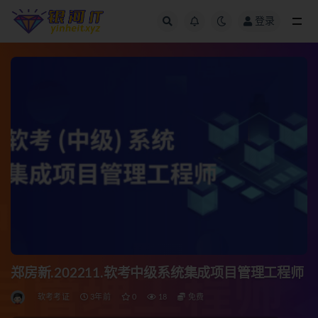
登录
全部
郑房新.202211.软考中级系统集成项目管理工程师
软考考证
3年前
0
18
免费