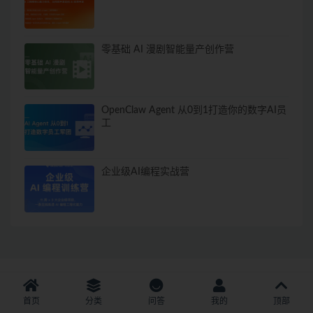
零基础 AI 漫剧智能量产创作营
OpenClaw Agent 从0到1打造你的数字AI员
工
企业级AI编程实战营
Copyright © 2021 - All rights reserved
|
冀ICP备2022000706号-6
|
首页
分类
问答
我的
顶部