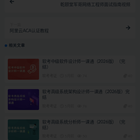
乾颐堂军哥网络工程师面试指南视频
下一篇
阿里云ACA认证教程
相关文章
软考中级软件设计师一课通（2026版）（完
结）
软考考证
5月前
74
40
软考高级系统架构设计师一课通（2026版）完
结
软考考证
5月前
76
40
软考高级系统分析师一课通（2026版）（完
结）
软考考证
5月前
50
40