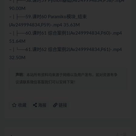
– | ├──58.课时59 Python基础(Av249994834,P58)-.mp4
90.00M
– | ├──59.课时60 Paramiko模块_结束
(Av249994834,P59)-.mp4 35.63M
– | ├──60.课时61 综合案例1(Av249994834,P60)-.mp4
51.64M
– | └──61.课时62 综合案例2(Av249994834,P61)-.mp4
32.50M
声明：
本站所有资料均来源于网络以及用户发布，如对资源有争
议请联系微信客服我们可以安排下架！
收藏
海报
链接
上一篇