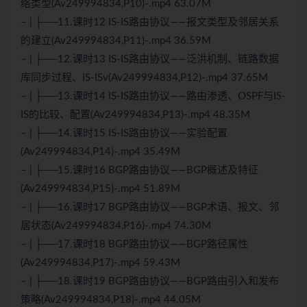
络类型(Av249994834,P10)-.mp4 63.07M
– | ├──11.课时12 IS-IS路由协议——报文类型及邻居关系
的建立(Av249994834,P11)-.mp4 36.59M
– | ├──12.课时13 IS-IS路由协议——泛洪机制、链路数据
库同步过程、IS-ISv(Av249994834,P12)-.mp4 37.65M
– | ├──13.课时14 IS-IS路由协议——路由渗透、OSPF与IS-
IS的比较、配置(Av249994834,P13)-.mp4 48.35M
– | ├──14.课时15 IS-IS路由协议——实验配置
(Av249994834,P14)-.mp4 35.49M
– | ├──15.课时16 BGP路由协议——BGP概述及特征
(Av249994834,P15)-.mp4 51.89M
– | ├──16.课时17 BGP路由协议——BGP术语、报文、邻
居状态(Av249994834,P16)-.mp4 74.30M
– | ├──17.课时18 BGP路由协议——BGP路径属性
(Av249994834,P17)-.mp4 59.43M
– | ├──18.课时19 BGP路由协议——BGP路由引入和发布
策略(Av249994834,P18)-.mp4 44.05M