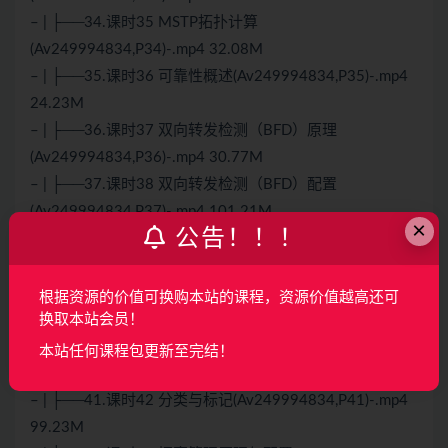
– | ├──34.课时35 MSTP拓扑计算
(Av249994834,P34)-.mp4 32.08M
– | ├──35.课时36 可靠性概述(Av249994834,P35)-.mp4
24.23M
– | ├──36.课时37 双向转发检测（BFD）原理
(Av249994834,P36)-.mp4 30.77M
– | ├──37.课时38 双向转发检测（BFD）配置
(Av249994834,P37)-.mp4 101.21M
×
公告！！！
– | ├──38.课时39 网络质量分析 (NQA)原理
(Av249994834,P38)-.mp4 50.74M
– | ├──39.课时40 网络质量分析 (NQA)配置
根据资源的价值可换购本站的课程，资源价值越高还可
(Av249994834,P39)-.mp4 76.83M
换取本站会员！
– | ├──40.课时41 QoS基础(Av249994834,P40)-.mp4
本站任何课程包更新至完结！
77.56M
– | ├──41.课时42 分类与标记(Av249994834,P41)-.mp4
99.23M