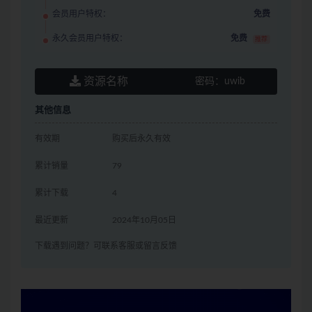
会员用户特权：
免费
永久会员用户特权：
免费
推荐
资源名称
密码：
uwib
其他信息
有效期
购买后永久有效
累计销量
79
累计下载
4
最近更新
2024年10月05日
下载遇到问题？可联系客服或留言反馈