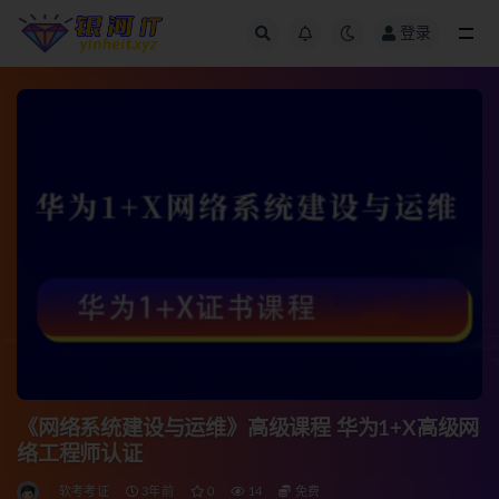
登录
全部
《网络系统建设与运维》高级课程 华为1+X高级网
络工程师认证
软考考证
3年前
0
14
免费