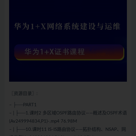
〖资源目录〗:
– ├──PART1
– | ├──1.课时2 多区域OSPF路由协议——概述及OSPF术语
(Av249994834,P1)-.mp4 76.98M
– | ├──10.课时11 IS-IS路由协议——拓扑结构、NSAP、网