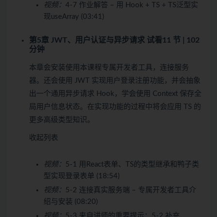
视频：
4-7 作业解答 – ⽤ Hook + TS + TS泛型实
现useArray (03:41)
第5章 JWT、用户认证与异步请求
试看
11 节 | 102
分钟
本章会安装使用本课程专属开发者工具，连接服务
器。还会使用 JWT 实现用户登录注册功能，并会抽象
出一个通用异步请求 Hook，学会使用 Context 保存全
局用户信息状态。在实现功能的过程中将会应用 TS 的
更多高级类型知识。
收起列表
视频：
5-1 用React表单、TS的类型继承和鸭子类
型实现登录表单 (18:54)
视频：
5-2 连接真实服务端 – 专属开发者⼯具介
绍与安装 (08:20)
视频：
5-3 来自讲师的重要提示：5-2 补充