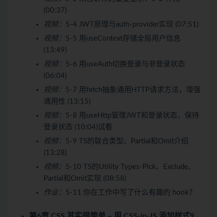
(00:37)
视频：
5-4 JWT原理与auth-provider实现 (07:51)
视频：
5-5 用useContext存储全局用户信息
(13:49)
视频：
5-6 用useAuth切换登录与非登录状态
(06:04)
视频：
5-7 用fetch抽象通用HTTP请求方法，增强
通用性 (13:15)
视频：
5-8 用useHttp管理JWT和登录状态，保持
登录状态 (10:04)
试看
视频：
5-9 TS的联合类型、Partial和Omit介绍
(13:28)
视频：
5-10 TS的Utility Types-Pick、Exclude、
Partial和Omit实现 (08:58)
作业：
5-11 你在工作中写了什么有趣的 hook？
第6章 CSS 其实很简单 – 用 CSS-in-JS 添加样式
9