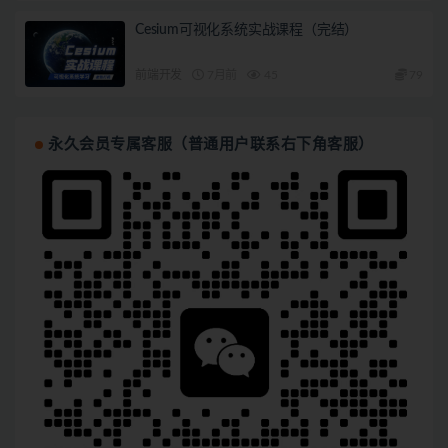
Cesium可视化系统实战课程（完结）
前端开发
7月前
45
79
永久会员专属客服（普通用户联系右下角客服）