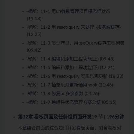
视频：
11-1 用url参数管理项目模态框状态
(11:18)
视频：
11-2 用 react-query 来处理 -服务端缓存-
(12:25)
视频：
11-3 类型守卫，用useQuery缓存工程列表
(09:42)
视频：
11-4 编辑和添加工程功能(上) (09:48)
视频：
11-5 编辑和添加工程功能(下) (17:21)
视频：
11-6 用 react-query 实现乐观更新 (18:33)
视频：
11-7 抽象乐观更新通用hook (21:46)
视频：
11-8 修复url多余参数 (04:26)
视频：
11-9 跨组件状态管理方案总结 (05:15)
第12章 看板页面及任务组页面开发
19 节 | 196分钟
本章结合前面的综合知识开发看板页面，包含看板列