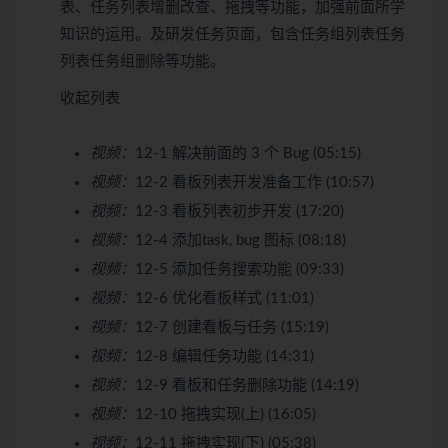
表、任务列表增删改查、拖拽等功能，加强前面所学
知识的运用。及研发任务页面，包含任务组列表任务
列表任务组删除等功能。
收起列表
视频：
12-1 解决前面的 3 个 Bug (05:15)
视频：
12-2 看板列表开发准备工作 (10:57)
视频：
12-3 看板列表初步开发 (17:20)
视频：
12-4 添加task, bug 图标 (08:18)
视频：
12-5 添加任务搜索功能 (09:33)
视频：
12-6 优化看板样式 (11:01)
视频：
12-7 创建看板与任务 (15:19)
视频：
12-8 编辑任务功能 (14:31)
视频：
12-9 看板和任务删除功能 (14:19)
视频：
12-10 拖拽实现(上) (16:05)
视频：
12-11 拖拽实现(下) (05:38)