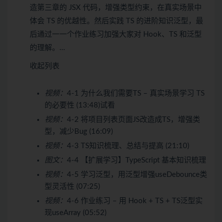
造第三章的 JSX 代码，增强类型约束，在真实场景中
体会 TS 的优越性。然后实践 TS 的进阶知识泛型，最
后通过一一个作业练习加强大家对 Hook、TS 和泛型
的理解。…
收起列表
视频：
4-1 为什么我们需要TS – 真实场景学习 TS
的必要性 (13:48)
试看
视频：
4-2 将项目列表页面JS改造成TS，增强类
型，减少Bug (16:09)
视频：
4-3 TS知识梳理、总结与提高 (21:10)
图文：
4-4 【扩展学习】TypeScript 基本知识梳理
视频：
4-5 学习泛型，用泛型增强useDebounce类
型灵活性 (07:25)
视频：
4-6 作业练习 – 用 Hook + TS + TS泛型实
现useArray (05:52)