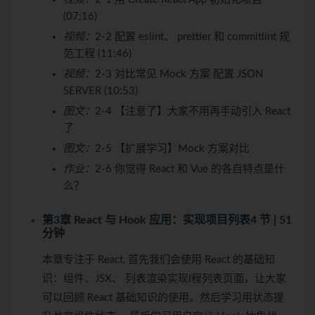
(07:16)
视频：
2-2 配置 eslint、 prettier 和 commitlint 规
范工程 (11:46)
视频：
2-3 对比常见 Mock 方案 配置 JSON
SERVER (10:53)
图文：
2-4 【注意了】大家不用再手动引入 React
了
图文：
2-5 【扩展学习】Mock 方案对比
作业：
2-6 你觉得 React 和 Vue 的各自特点是什
么？
第3章 React 与 Hook 应用：实现项目列表
4 节 | 51
分钟
本章专注于 React, 首先我们会使用 React 的基础知
识：组件、JSX、 列表渲染实现I程列表页面，让大家
可以回顾 React 基础知识的使用。然后学习用状态提