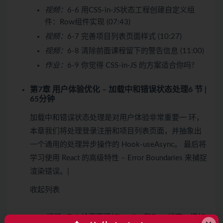
视频：
6-6 用CSS-in-JS状态工程创建自定义组
件：Row组件实现 (07:43)
视频：
6-7 完善项目列表页面样式 (10:27)
视频：
6-8 清除前面课程留下的警告信息 (11:00)
作业：
6-9 你觉得 CSS-in-JS 的方案适合你吗?
第7章 用户体验优化 – 加载中和错误状态处理
6 节 |
65分钟
加载中和错误状态处理是对用户体验非常重要一 环，
本章我们将处理登录注册和项目列表页面，并抽象出
一个通用的处理异步操作的 Hook-useAsync。 最后将
学习使用 React 的高级特性 – Error Boundaries 来捕捉
渲染错误。|
收起列表
视频：
7-1 给页面添加Loading和Error状态，增加