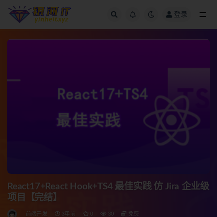
登录
全部
React17+React Hook+TS4 最佳实践 仿 Jira 企业级
项目【完结】
前端开发
3年前
0
30
免费