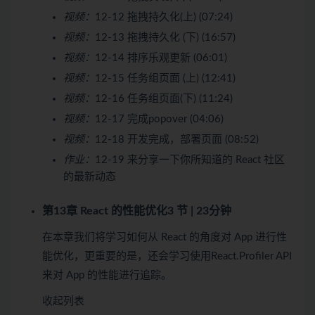
视频：
12-12 拖拽持久化(上) (07:24)
视频：
12-13 拖拽持久化 (下) (16:57)
视频：
12-14 排序乐观更新 (06:01)
视频：
12-15 任务组页面 (上) (12:41)
视频：
12-16 任务组页面(下) (11:24)
视频：
12-17 完成popover (04:06)
视频：
12-18 开发完成，部署页面 (08:52)
作业：
12-19 来分享一下你所知道的 React 社区
的最新动态
第13章 React 的性能优化
3 节 | 23分钟
在本章我们将学习如何从 React 的角度对 App 进行性
能优化，更重要的是，还会学习使用React.Profiler API
来对 App 的性能进行追踪。
收起列表