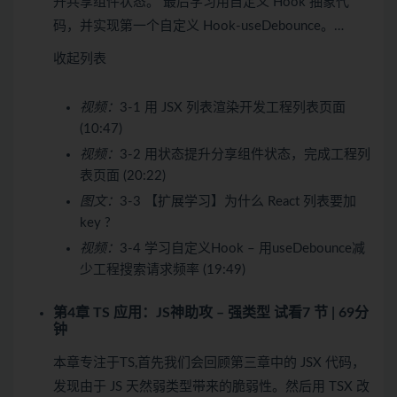
升共享组件状态。 最后学习用自定义 Hook 抽象代
码，并实现第一个自定义 Hook-useDebounce。…
收起列表
视频：
3-1 用 JSX 列表渲染开发工程列表页面
(10:47)
视频：
3-2 用状态提升分享组件状态，完成工程列
表页面 (20:22)
图文：
3-3 【扩展学习】为什么 React 列表要加
key ?
视频：
3-4 学习自定义Hook – 用useDebounce减
少工程搜索请求频率 (19:49)
第4章 TS 应用：JS神助攻 – 强类型
试看
7 节 | 69分
钟
本章专注于TS,首先我们会回顾第三章中的 JSX 代码，
发现由于 JS 天然弱类型带来的脆弱性。然后用 TSX 改