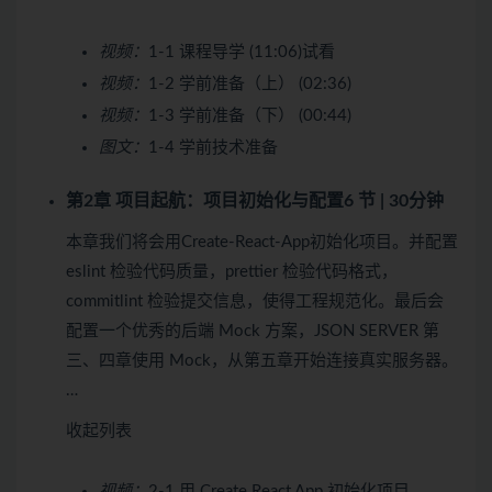
视频：
1-1 课程导学 (11:06)
试看
视频：
1-2 学前准备（上） (02:36)
视频：
1-3 学前准备（下） (00:44)
图文：
1-4 学前技术准备
第2章 项目起航：项目初始化与配置
6 节 | 30分钟
本章我们将会用Create-React-App初始化项目。并配置
eslint 检验代码质量，prettier 检验代码格式，
commitlint 检验提交信息，使得工程规范化。最后会
配置一个优秀的后端 Mock 方案，JSON SERVER 第
三、四章使用 Mock，从第五章开始连接真实服务器。
…
收起列表
视频：
2-1 用 Create React App 初始化项目