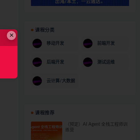
课程分类
×
移动开发
前端开发
后端开发
测试运维
云计算/大数据
课程推荐
（预定）AI Agent 全栈工程师训
练营