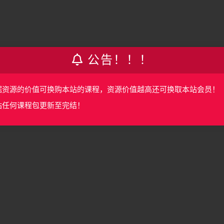
公告！！！
据资源的价值可换购本站的课程，资源价值越高还可换取本站会员！
站任何课程包更新至完结！