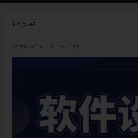
详情介绍
当前位置：
首页
软考考证
正文