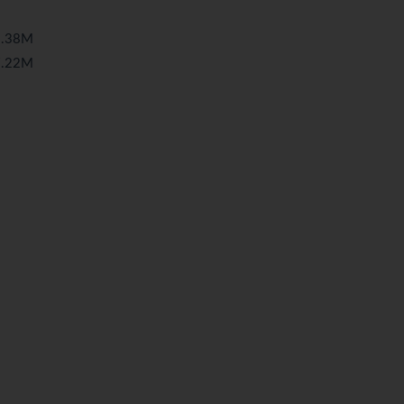
.38M
.22M