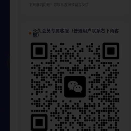
下载遇到问题？可联系客服或留言反馈
永久会员专属客服（普通用户联系右下角客
服）