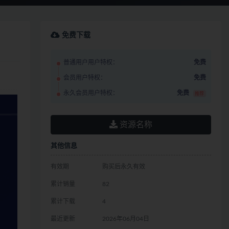
免费下载
普通用户用户特权：
免费
会员用户特权：
免费
永久会员用户特权：
免费
推荐
资源名称
其他信息
有效期
购买后永久有效
累计销量
82
累计下载
4
最近更新
2026年06月04日