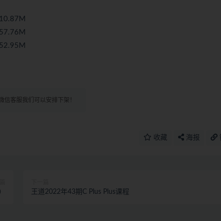
0.87M
7.76M
2.95M
微信客服我们可以安排下架！
收藏
海报
篇
下一篇
）
王道2022年43期C Plus Plus课程