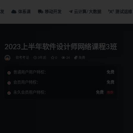
发
体系课
移动开发
云计算/大数据
测试运维
2023上半年软件设计师网络课程3班
软考考证
3年前
0
24
免费
普通用户用户特权：
免费
会员用户特权：
免费
永久会员用户特权：
免费
推荐